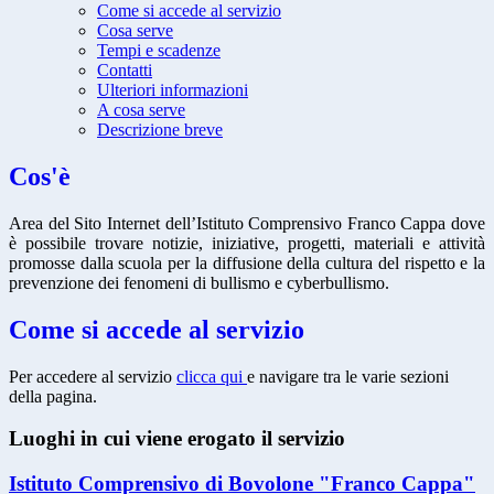
Come si accede al servizio
Cosa serve
Tempi e scadenze
Contatti
Ulteriori informazioni
A cosa serve
Descrizione breve
Cos'è
Area del Sito Internet dell’Istituto Comprensivo Franco Cappa dove
è possibile trovare notizie, iniziative, progetti, materiali e attività
promosse dalla scuola per la diffusione della cultura del rispetto e la
prevenzione dei fenomeni di bullismo e cyberbullismo.
Come si accede al servizio
Per accedere al servizio
clicca qui
e navigare tra le varie sezioni
della pagina.
Luoghi in cui viene erogato il servizio
Istituto Comprensivo di Bovolone "Franco Cappa"