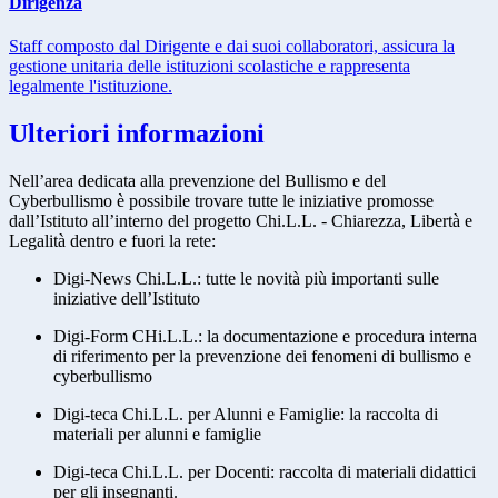
Dirigenza
Staff composto dal Dirigente e dai suoi collaboratori, assicura la
gestione unitaria delle istituzioni scolastiche e rappresenta
legalmente l'istituzione.
Ulteriori informazioni
Nell’area dedicata alla prevenzione del Bullismo e del
Cyberbullismo è possibile trovare tutte le iniziative promosse
dall’Istituto all’interno del progetto Chi.L.L. - Chiarezza, Libertà e
Legalità dentro e fuori la rete:
Digi-News Chi.L.L.: tutte le novità più importanti sulle
iniziative dell’Istituto
Digi-Form CHi.L.L.: la documentazione e procedura interna
di riferimento per la prevenzione dei fenomeni di bullismo e
cyberbullismo
Digi-teca Chi.L.L. per Alunni e Famiglie: la raccolta di
materiali per alunni e famiglie
Digi-teca Chi.L.L. per Docenti: raccolta di materiali didattici
per gli insegnanti.