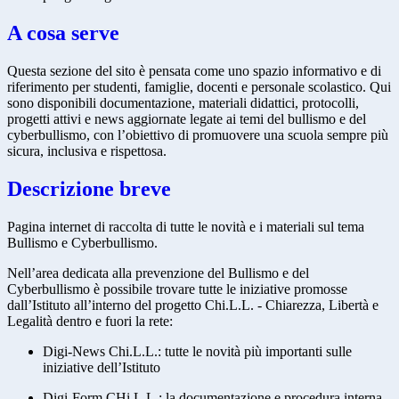
A cosa serve
Questa sezione del sito è pensata come uno spazio informativo e di
riferimento per studenti, famiglie, docenti e personale scolastico. Qui
sono disponibili documentazione, materiali didattici, protocolli,
progetti attivi e news aggiornate legate ai temi del bullismo e del
cyberbullismo, con l’obiettivo di promuovere una scuola sempre più
sicura, inclusiva e rispettosa.
Descrizione breve
Pagina internet di raccolta di tutte le novità e i materiali sul tema
Bullismo e Cyberbullismo.
Nell’area dedicata alla prevenzione del Bullismo e del
Cyberbullismo è possibile trovare tutte le iniziative promosse
dall’Istituto all’interno del progetto Chi.L.L. - Chiarezza, Libertà e
Legalità dentro e fuori la rete:
Digi-News Chi.L.L.: tutte le novità più importanti sulle
iniziative dell’Istituto
Digi-Form CHi.L.L.: la documentazione e procedura interna