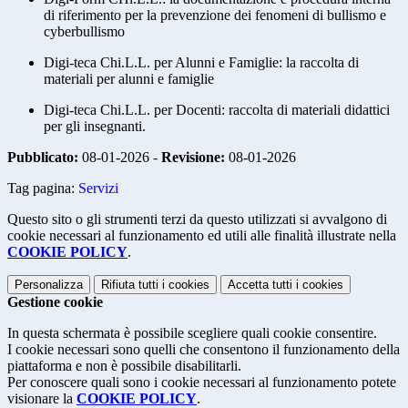
di riferimento per la prevenzione dei fenomeni di bullismo e
cyberbullismo
Digi-teca Chi.L.L. per Alunni e Famiglie: la raccolta di
materiali per alunni e famiglie
Digi-teca Chi.L.L. per Docenti: raccolta di materiali didattici
per gli insegnanti.
Pubblicato:
08-01-2026 -
Revisione:
08-01-2026
Tag pagina:
Servizi
Questo sito o gli strumenti terzi da questo utilizzati si avvalgono di
cookie necessari al funzionamento ed utili alle finalità illustrate nella
COOKIE POLICY
.
Personalizza
Rifiuta tutti
i cookies
Accetta tutti
i cookies
Gestione cookie
In questa schermata è possibile scegliere quali cookie consentire.
I cookie necessari sono quelli che consentono il funzionamento della
piattaforma e non è possibile disabilitarli.
Per conoscere quali sono i cookie necessari al funzionamento potete
visionare la
COOKIE POLICY
.