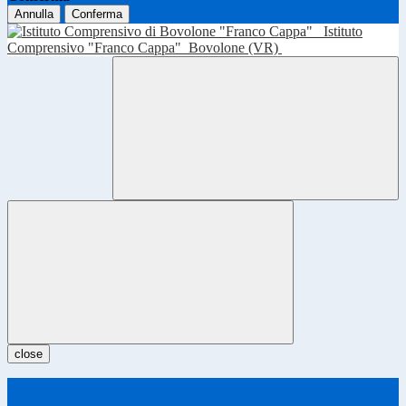
Annulla
Conferma
Istituto
Comprensivo "Franco Cappa"
Bovolone (VR)
close