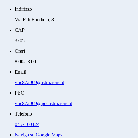
Indirizzo
Via F.lli Bandiera, 8
CAP
37051
Orari
8.00-13.00
Email
vric872009@istruzione.it
PEC
vric872009@pec.istruzione.it
Telefono
0457100124
Naviga su Google Maps