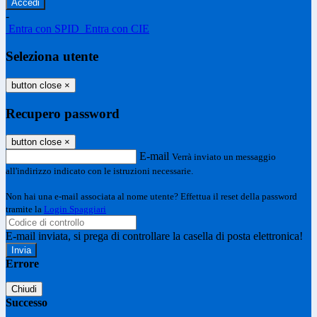
-
Entra con SPID
Entra con CIE
Seleziona utente
button close
×
Recupero password
button close
×
E-mail
Verrà inviato un messaggio
all'indirizzo indicato con le istruzioni necessarie.
Non hai una e-mail associata al nome utente? Effettua il reset della password
tramite la
Login Spaggiari
E-mail inviata, si prega di controllare la casella di posta elettronica!
Errore
Chiudi
Successo