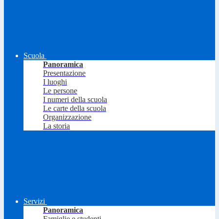
Scuola
Panoramica
Presentazione
I luoghi
Le persone
I numeri della scuola
Le carte della scuola
Organizzazione
La storia
Servizi
Panoramica
Famiglie e studenti