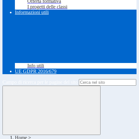
Offerta formativa
I progetti delle classi
Informazioni utili
Info utili
UE GDPR 2016/679
Campo di ricerca per le pagine del sito
Home
>