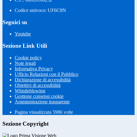
Codice univoco: UF6C8N
Seguici su
Youtube
Sezione Link Utili
Cookie policy
Note legali
Informativa Privacy
Ufficio Relazioni con il Pubblico
Dichiarazione di accessibilità
Obiettivi di accessibilità
Whistleblowing
Gestione consensi cookie
Amministrazione trasparente
Pagina visualizzata
5986
volte
Sezione Copyright