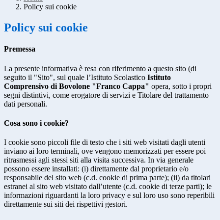
Policy sui cookie
Policy sui cookie
Premessa
La presente informativa è resa con riferimento a questo sito (di
seguito il "Sito", sul quale l’Istituto Scolastico
Istituto
Comprensivo di Bovolone "Franco Cappa"
opera, sotto i propri
segni distintivi, come erogatore di servizi e Titolare del trattamento
dati personali.
Cosa sono i cookie?
I cookie sono piccoli file di testo che i siti web visitati dagli utenti
inviano ai loro terminali, ove vengono memorizzati per essere poi
ritrasmessi agli stessi siti alla visita successiva. In via generale
possono essere installati: (i) direttamente dal proprietario e/o
responsabile del sito web (c.d. cookie di prima parte); (ii) da titolari
estranei al sito web visitato dall’utente (c.d. cookie di terze parti); le
informazioni riguardanti la loro privacy e sul loro uso sono reperibili
direttamente sui siti dei rispettivi gestori.