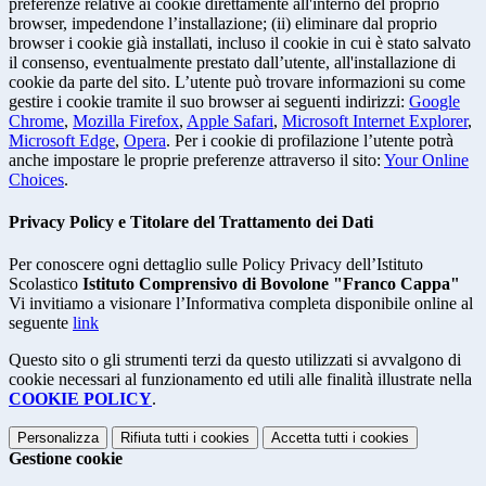
preferenze relative ai cookie direttamente all'interno del proprio
browser, impedendone l’installazione; (ii) eliminare dal proprio
browser i cookie già installati, incluso il cookie in cui è stato salvato
il consenso, eventualmente prestato dall’utente, all'installazione di
cookie da parte del sito. L’utente può trovare informazioni su come
gestire i cookie tramite il suo browser ai seguenti indirizzi:
Google
Chrome
,
Mozilla Firefox
,
Apple Safari
,
Microsoft Internet Explorer
,
Microsoft Edge
,
Opera
. Per i cookie di profilazione l’utente potrà
anche impostare le proprie preferenze attraverso il sito:
Your Online
Choices
.
Privacy Policy e Titolare del Trattamento dei Dati
Per conoscere ogni dettaglio sulle Policy Privacy dell’Istituto
Scolastico
Istituto Comprensivo di Bovolone "Franco Cappa"
Vi invitiamo a visionare l’Informativa completa disponibile online al
seguente
link
Questo sito o gli strumenti terzi da questo utilizzati si avvalgono di
cookie necessari al funzionamento ed utili alle finalità illustrate nella
COOKIE POLICY
.
Personalizza
Rifiuta tutti
i cookies
Accetta tutti
i cookies
Gestione cookie