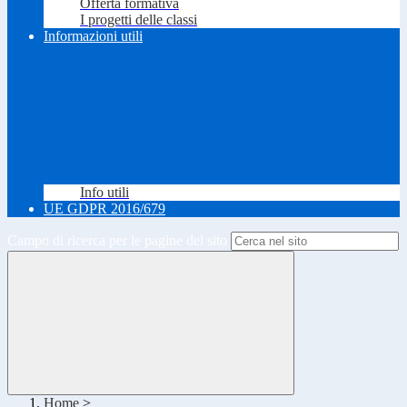
Offerta formativa
I progetti delle classi
Informazioni utili
Info utili
UE GDPR 2016/679
Campo di ricerca per le pagine del sito
Home
>