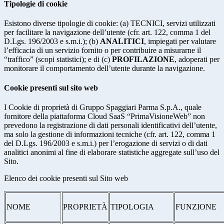
Tipologie di cookie
Esistono diverse tipologie di cookie: (a) TECNICI, servizi utilizzati
per facilitare la navigazione dell’utente (cfr. art. 122, comma 1 del
D.Lgs. 196/2003 e s.m.i.); (b)
ANALITICI
, impiegati per valutare
l’efficacia di un servizio fornito o per contribuire a misurarne il
“traffico” (scopi statistici); e di (c)
PROFILAZIONE
, adoperati per
monitorare il comportamento dell’utente durante la navigazione.
Cookie presenti sul sito web
I Cookie di proprietà di Gruppo Spaggiari Parma S.p.A., quale
fornitore della piattaforma Cloud SaaS “PrimaVisioneWeb” non
prevedono la registrazione di dati personali identificativi dell’utente,
ma solo la gestione di informazioni tecniche (cfr. art. 122, comma 1
del D.Lgs. 196/2003 e s.m.i.) per l’erogazione di servizi o di dati
analitici anonimi al fine di elaborare statistiche aggregate sull’uso del
Sito.
Elenco dei cookie presenti sul Sito web
NOME
PROPRIETÀ
TIPOLOGIA
FUNZIONE