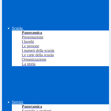
Scuola
Panoramica
Presentazione
I luoghi
Le persone
I numeri della scuola
Le carte della scuola
Organizzazione
La storia
Servizi
Panoramica
Famiglie e studenti