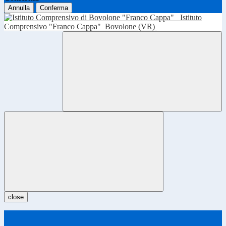
Annulla
Conferma
Istituto
Comprensivo "Franco Cappa"
Bovolone (VR)
close