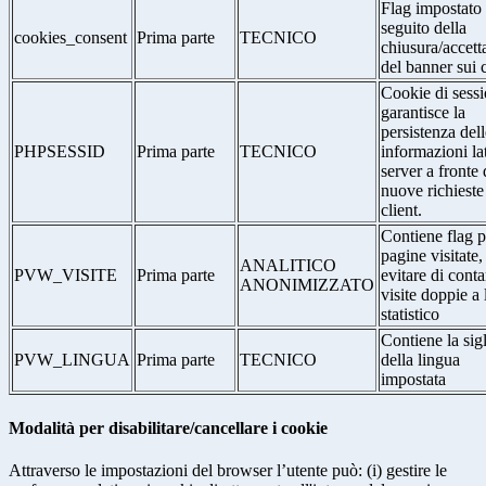
Flag impostato
seguito della
cookies_consent
Prima parte
TECNICO
chiusura/accett
del banner sui 
Cookie di sessi
garantisce la
persistenza dell
PHPSESSID
Prima parte
TECNICO
informazioni la
server a fronte 
nuove richieste
client.
Contiene flag p
pagine visitate,
ANALITICO
PVW_VISITE
Prima parte
evitare di conta
ANONIMIZZATO
visite doppie a 
statistico
Contiene la sig
PVW_LINGUA
Prima parte
TECNICO
della lingua
impostata
Modalità per disabilitare/cancellare i cookie
Attraverso le impostazioni del browser l’utente può: (i) gestire le