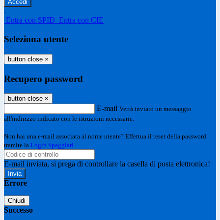
-
Entra con SPID
Entra con CIE
Seleziona utente
button close
×
Recupero password
button close
×
E-mail
Verrà inviato un messaggio
all'indirizzo indicato con le istruzioni necessarie.
Non hai una e-mail associata al nome utente? Effettua il reset della password
tramite la
Login Spaggiari
E-mail inviata, si prega di controllare la casella di posta elettronica!
Errore
Chiudi
Successo