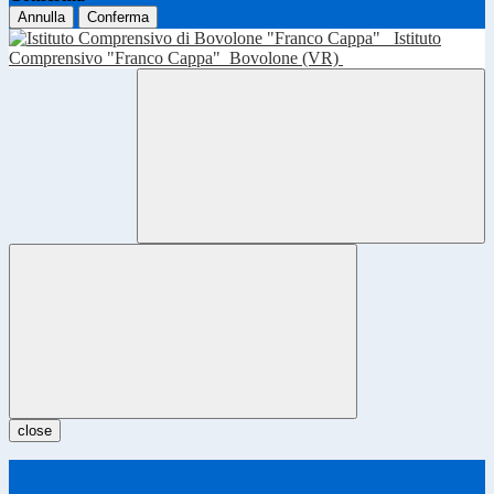
Annulla
Conferma
Istituto
Comprensivo "Franco Cappa"
Bovolone (VR)
close