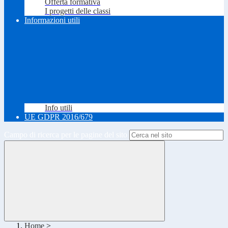
Offerta formativa
I progetti delle classi
Informazioni utili
Info utili
UE GDPR 2016/679
Campo di ricerca per le pagine del sito
Home
>