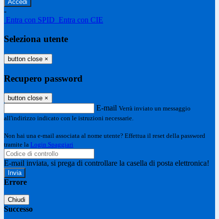
-
Entra con SPID
Entra con CIE
Seleziona utente
button close
×
Recupero password
button close
×
E-mail
Verrà inviato un messaggio
all'indirizzo indicato con le istruzioni necessarie.
Non hai una e-mail associata al nome utente? Effettua il reset della password
tramite la
Login Spaggiari
E-mail inviata, si prega di controllare la casella di posta elettronica!
Errore
Chiudi
Successo