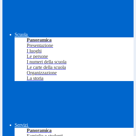
Scuola
Panoramica
Presentazione
I luoghi
Le persone
I numeri della scuola
Le carte della scuola
Organizzazione
La storia
Servizi
Panoramica
Famiglie e studenti