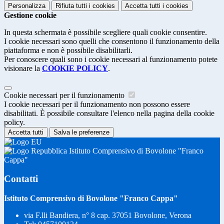
Personalizza
Rifiuta tutti
i cookies
Accetta tutti
i cookies
Gestione cookie
In questa schermata è possibile scegliere quali cookie consentire.
I cookie necessari sono quelli che consentono il funzionamento della
piattaforma e non è possibile disabilitarli.
Per conoscere quali sono i cookie necessari al funzionamento potete
visionare la
COOKIE POLICY
.
Cookie necessari per il funzionamento
I cookie necessari per il funzionamento non possono essere
disabilitati. È possibile consultare l'elenco nella pagina della cookie
policy.
Accetta tutti
Salva le preferenze
Istituto Comprensivo di Bovolone "Franco
Cappa"
Contatti
Istituto Comprensivo di Bovolone "Franco Cappa"
via F.lli Bandiera, n° 8 cap. 37051 Bovolone, Verona