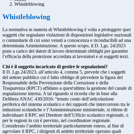
Whistleblowing
Whistleblowing
La normativa in materia di Whistleblowing è volta a proteggere quei
soggetti che segnalano violazioni di disposizioni legislative nazionali
o comunitarie di cui sono venuti a conoscenza e riconducibili ad una
determinata Amministrazione. A questo scopo, il D. Lgs. 24/2023
pone a carico dei datori di lavoro determinati obblighi per garantire
l’efficacia della protezione accordata ai lavoratori e ai soggetti terzi.
Chi è il soggetto incaricato di gestire le segnalazioni?
Il D. Lgs 24/2023, all’articolo 4, comma 5, prevede che i soggetti
del settore pubblico cui è fatto obbligo di prevedere la figura del
Responsabile della Prevenzione della Corruzione e della
Trasparenza (RPCT) affidano a quest'ultimo la gestione del canale di
segnalazione interna. A tal riguardo si ricorda che in base alla
Delibera ANAC 430/2016: “tenuto conto dell’articolazione
periferica del sistema scolastico e dei rapporti che intercorrono tra le
istituzioni scolastiche e l’Amministrazione ministeriale, si ritiene di
individuare il RPC nel Direttore dell’Ufficio scolastico regionale, o
per le regioni in cui è previsto, nel coordinatore regionale.
Considerato l’ambito territoriale particolarmente esteso, al fine di
agevolare il RPC, i dirigenti di ambito territoriale operano quali