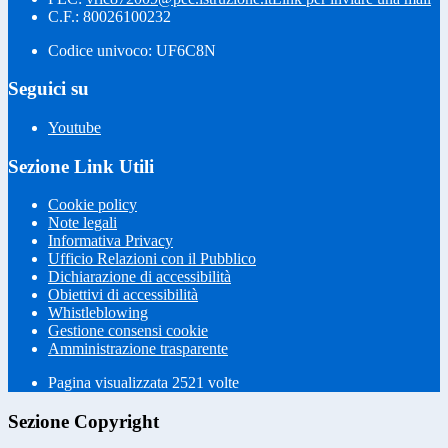
C.F.: 80026100232
Codice univoco: UF6C8N
Seguici su
Youtube
Sezione Link Utili
Cookie policy
Note legali
Informativa Privacy
Ufficio Relazioni con il Pubblico
Dichiarazione di accessibilità
Obiettivi di accessibilità
Whistleblowing
Gestione consensi cookie
Amministrazione trasparente
Pagina visualizzata
2521
volte
Sezione Copyright