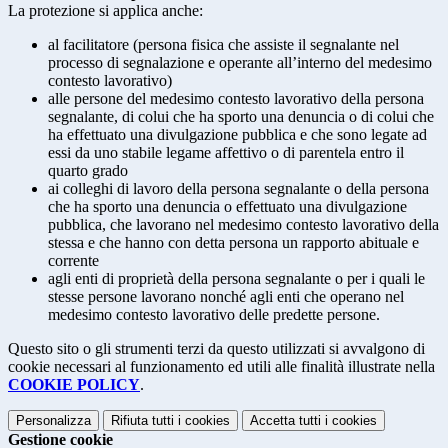
La protezione si applica anche:
al facilitatore (persona fisica che assiste il segnalante nel
processo di segnalazione e operante all’interno del medesimo
contesto lavorativo)
alle persone del medesimo contesto lavorativo della persona
segnalante, di colui che ha sporto una denuncia o di colui che
ha effettuato una divulgazione pubblica e che sono legate ad
essi da uno stabile legame affettivo o di parentela entro il
quarto grado
ai colleghi di lavoro della persona segnalante o della persona
che ha sporto una denuncia o effettuato una divulgazione
pubblica, che lavorano nel medesimo contesto lavorativo della
stessa e che hanno con detta persona un rapporto abituale e
corrente
agli enti di proprietà della persona segnalante o per i quali le
stesse persone lavorano nonché agli enti che operano nel
medesimo contesto lavorativo delle predette persone.
Questo sito o gli strumenti terzi da questo utilizzati si avvalgono di
cookie necessari al funzionamento ed utili alle finalità illustrate nella
COOKIE POLICY
.
Personalizza
Rifiuta tutti
i cookies
Accetta tutti
i cookies
Gestione cookie