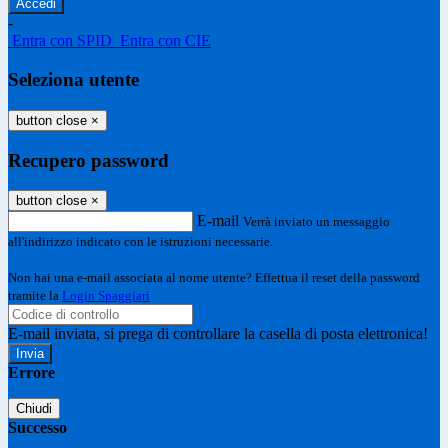
-
Entra con SPID
Entra con CIE
Seleziona utente
button close
×
Recupero password
button close
×
E-mail
Verrà inviato un messaggio
all'indirizzo indicato con le istruzioni necessarie.
Non hai una e-mail associata al nome utente? Effettua il reset della password
tramite la
Login Spaggiari
E-mail inviata, si prega di controllare la casella di posta elettronica!
Errore
Chiudi
Successo