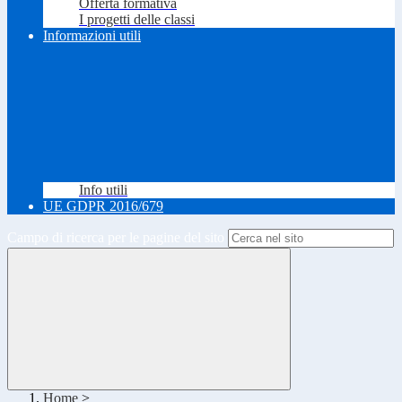
Offerta formativa
I progetti delle classi
Informazioni utili
Info utili
UE GDPR 2016/679
Campo di ricerca per le pagine del sito
Home
>