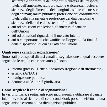
sicurezza e conformità dei prodotti; sicurezza dei trasporti;
tutela dell’ambiente; radioprotezione e sicurezza nucleare;
sicurezza degli alimenti e dei mangimi e salute e benessere
degli animali; salute pubblica; protezione dei consumatori;
tutela della vita privata e protezione dei dati personali e
sicurezza delle reti e dei sistemi informativi;
atti od omissioni che ledono gli interessi finanziari
dell’Unione;
atti od omissioni riguardanti il mercato interno;
atti o comportamenti che vanificano l’oggetto o la finalità
delle disposizioni di cui agli atti dell’Unione.
Quali sono i canali di segnalazione?
Sono stati predisposti diversi canali di segnalazione ai quai accedere
seguendo le regole che riportiamo più sotto.
interno (presso l’Ufficio Scolastico Regionale di riferimento)
esterno (ANAC)
divulgazione pubblica
denuncia all’Autorità giudiziaria
Come scegliere il canale di segnalazione?
In via prioritaria, i segnalanti sono incoraggiati a utilizzare il canale
interno e, solo al ricorrere di certe condizioni, possono effettuare una
segnalazione esterna o una divulgazione pubblica.