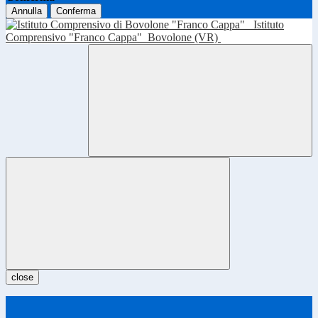
Annulla
Conferma
Istituto
Comprensivo "Franco Cappa"
Bovolone (VR)
close