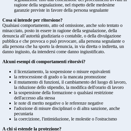
ragione della segnalazione, nel rispetto delle medesime
garanzie previste in favore della persona segnalante
Cosa si intende per ritorsione?
Qualsiasi comportamento, atto od omissione, anche solo tentato o
minacciato, posto in essere in ragione della segnalazione, della
denuncia all’autorità giudiziaria o contabile, o della divulgazione
pubblica e che provoca o può provocare, alla persona segnalante o
alla persona che ha sporto la denuncia, in via diretta o indiretta, un
danno ingiusto, da intendersi come danno ingiustificato.
Alcuni esempi di comportamenti ritorsivi?
il licenziamento, la sospensione o misure equivalenti
la retrocessione di grado o la mancata promozione
il mutamento di funzioni, il cambiamento del luogo di lavoro,
la riduzione dello stipendio, la modifica dell'orario di lavoro
la sospensione della formazione o qualsiasi restrizione
dell'accesso alla stessa
le note di merito negative o le referenze negative
l'adozione di misure disciplinari o di altra sanzione, anche
pecuniaria
la coercizione, l'intimidazione, le molestie o l'ostracismo
A chi si estende la protezione?