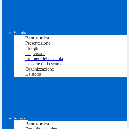
Scuola
Panoramica
Presentazione
I luoghi
Le persone
I numeri della scuola
Le carte della scuola
Organizzazione
La storia
Servizi
Panoramica
Famiglie e studenti