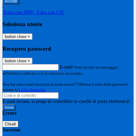
-
Entra con SPID
Entra con CIE
Seleziona utente
button close
×
Recupero password
button close
×
E-mail
Verrà inviato un messaggio
all'indirizzo indicato con le istruzioni necessarie.
Non hai una e-mail associata al nome utente? Effettua il reset della password
tramite la
Login Spaggiari
E-mail inviata, si prega di controllare la casella di posta elettronica!
Errore
Chiudi
Successo