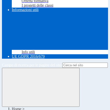
Offerta formativa
I progetti delle classi
Informazioni utili
Info utili
UE GDPR 2016/679
Campo di ricerca per le pagine del sito
Home
>