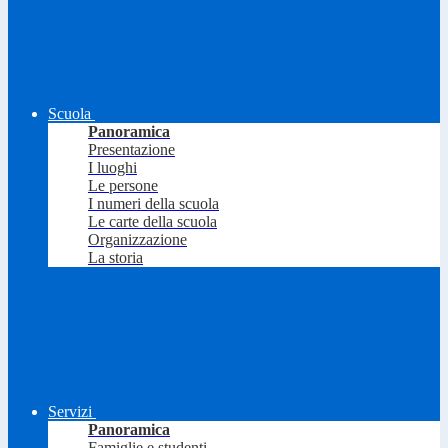
Scuola
Panoramica
Presentazione
I luoghi
Le persone
I numeri della scuola
Le carte della scuola
Organizzazione
La storia
Servizi
Panoramica
Famiglie e studenti