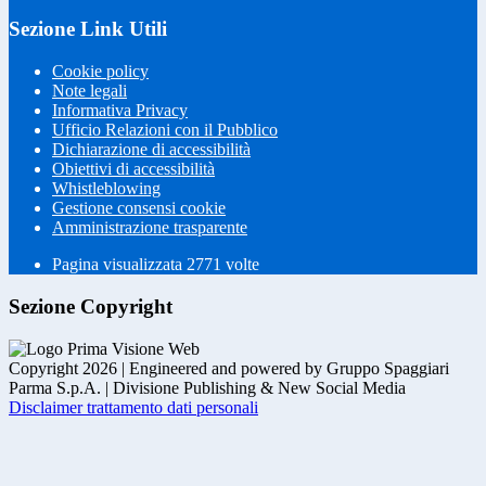
Sezione Link Utili
Cookie policy
Note legali
Informativa Privacy
Ufficio Relazioni con il Pubblico
Dichiarazione di accessibilità
Obiettivi di accessibilità
Whistleblowing
Gestione consensi cookie
Amministrazione trasparente
Pagina visualizzata
2771
volte
Sezione Copyright
Copyright 2026 | Engineered and powered by Gruppo Spaggiari
Parma S.p.A. | Divisione Publishing & New Social Media
Disclaimer trattamento dati personali