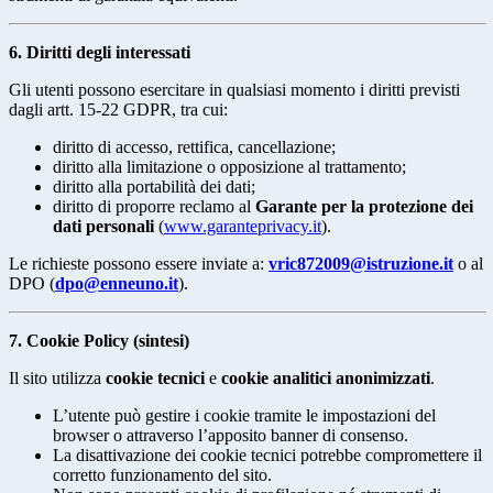
6. Diritti degli interessati
Gli utenti possono esercitare in qualsiasi momento i diritti previsti
dagli artt. 15-22 GDPR, tra cui:
diritto di accesso, rettifica, cancellazione;
diritto alla limitazione o opposizione al trattamento;
diritto alla portabilità dei dati;
diritto di proporre reclamo al
Garante per la protezione dei
dati personali
(
www.garanteprivacy.it
).
Le richieste possono essere inviate a:
vric872009@istruzione.it
o al
DPO (
dpo@enneuno.it
).
7. Cookie Policy (sintesi)
Il sito utilizza
cookie tecnici
e
cookie analitici anonimizzati
.
L’utente può gestire i cookie tramite le impostazioni del
browser o attraverso l’apposito banner di consenso.
La disattivazione dei cookie tecnici potrebbe compromettere il
corretto funzionamento del sito.