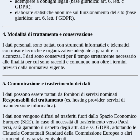
adempiere a obblighi legali (base giuridica: art. 6, lett. c
GDPR);
elaborare statistiche anonime sul funzionamento del sito (base
giuridica: art. 6, lett. f GDPR).
4. Modalità di trattamento e conservazione
I dati personali sono trattati con strumenti informatici e telematici,
con misure tecniche e organizzative adeguate a garantire la
sicurezza. I dati sono conservati per il tempo strettamente necessario
alle finalità per cui sono raccolti e comunque non oltre i termini
previsti dalla normativa vigente.
5. Comunicazione e trasferimento dei dati
I dati possono essere trattati da fornitori di servizi nominati
Responsabili del trattamento
(es. hosting provider, servizi di
manutenzione informatica).
I dati non vengono diffusi né trasferiti fuori dallo Spazio Economico
Europeo (SEE). In caso di necessità di trasferimento verso Paesi
terzi, sarà garantito il rispetto degli artt. 44 e ss. GDPR, adottando le
Clausole Contrattuali Standard della Commissione Europea o altri
strumenti di garanzia equivalenti.