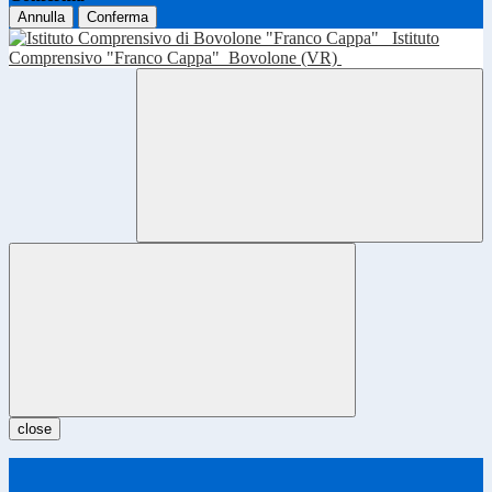
Annulla
Conferma
Istituto
Comprensivo "Franco Cappa"
Bovolone (VR)
close