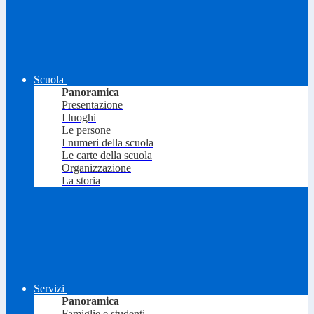
Scuola
Panoramica
Presentazione
I luoghi
Le persone
I numeri della scuola
Le carte della scuola
Organizzazione
La storia
Servizi
Panoramica
Famiglie e studenti