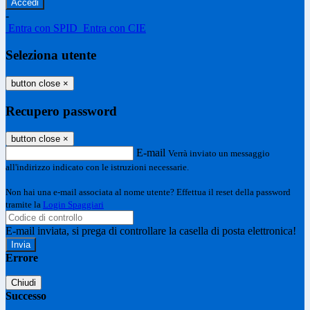
-
Entra con SPID
Entra con CIE
Seleziona utente
button close
×
Recupero password
button close
×
E-mail
Verrà inviato un messaggio
all'indirizzo indicato con le istruzioni necessarie.
Non hai una e-mail associata al nome utente? Effettua il reset della password
tramite la
Login Spaggiari
E-mail inviata, si prega di controllare la casella di posta elettronica!
Errore
Chiudi
Successo