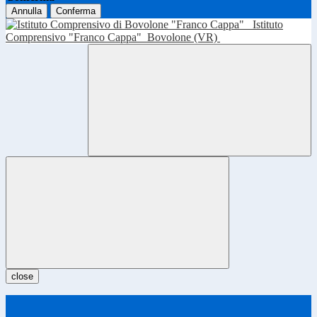
Annulla
Conferma
Istituto
Comprensivo "Franco Cappa"
Bovolone (VR)
close