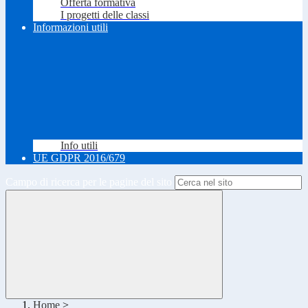
Offerta formativa
I progetti delle classi
Informazioni utili
Info utili
UE GDPR 2016/679
Campo di ricerca per le pagine del sito
Home
>