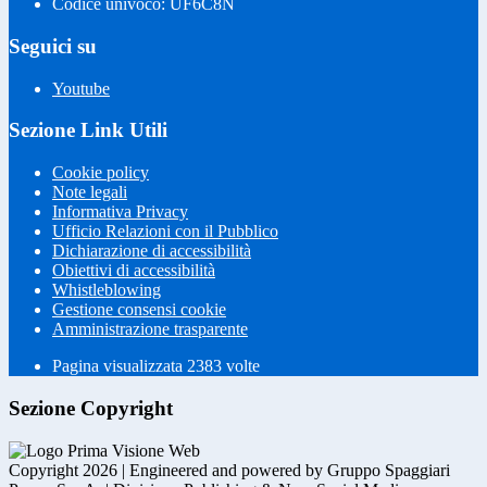
Codice univoco: UF6C8N
Seguici su
Youtube
Sezione Link Utili
Cookie policy
Note legali
Informativa Privacy
Ufficio Relazioni con il Pubblico
Dichiarazione di accessibilità
Obiettivi di accessibilità
Whistleblowing
Gestione consensi cookie
Amministrazione trasparente
Pagina visualizzata
2383
volte
Sezione Copyright
Copyright 2026 | Engineered and powered by Gruppo Spaggiari