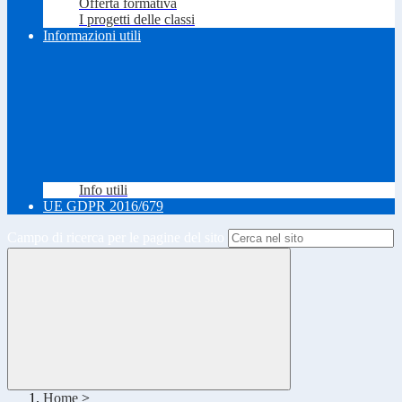
Offerta formativa
I progetti delle classi
Informazioni utili
Info utili
UE GDPR 2016/679
Campo di ricerca per le pagine del sito
Home
>