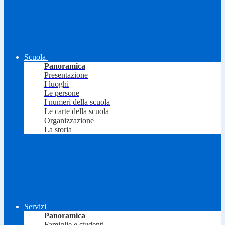
Scuola
Panoramica
Presentazione
I luoghi
Le persone
I numeri della scuola
Le carte della scuola
Organizzazione
La storia
Servizi
Panoramica
Famiglie e studenti