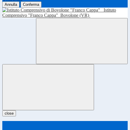
Annulla
Conferma
Istituto
Comprensivo "Franco Cappa"
Bovolone (VR)
close