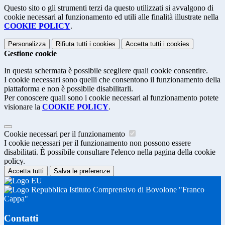
Questo sito o gli strumenti terzi da questo utilizzati si avvalgono di
cookie necessari al funzionamento ed utili alle finalità illustrate nella
COOKIE POLICY
.
Personalizza
Rifiuta tutti
i cookies
Accetta tutti
i cookies
Gestione cookie
In questa schermata è possibile scegliere quali cookie consentire.
I cookie necessari sono quelli che consentono il funzionamento della
piattaforma e non è possibile disabilitarli.
Per conoscere quali sono i cookie necessari al funzionamento potete
visionare la
COOKIE POLICY
.
Cookie necessari per il funzionamento
I cookie necessari per il funzionamento non possono essere
disabilitati. È possibile consultare l'elenco nella pagina della cookie
policy.
Accetta tutti
Salva le preferenze
Istituto Comprensivo di Bovolone "Franco
Cappa"
Contatti