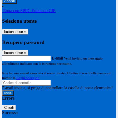
-
Entra con SPID
Entra con CIE
Seleziona utente
button close
×
Recupero password
button close
×
E-mail
Verrà inviato un messaggio
all'indirizzo indicato con le istruzioni necessarie.
Non hai una e-mail associata al nome utente? Effettua il reset della password
tramite la
Login Spaggiari
E-mail inviata, si prega di controllare la casella di posta elettronica!
Errore
Chiudi
Successo