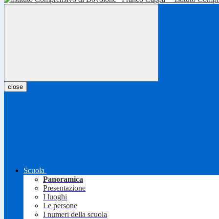
close
Scuola
Panoramica
Presentazione
I luoghi
Le persone
I numeri della scuola