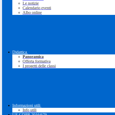
Le notizie
Calendario eventi
Albo online
Didattica
Panoramica
Offerta formativa
I progetti delle classi
Informazioni utili
Info utili
UE GDPR 2016/679