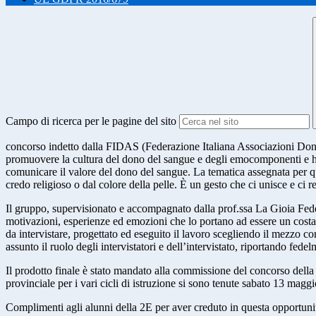
Campo di ricerca per le pagine del sito
concorso indetto dalla FIDAS (Federazione Italiana Associazioni Dona
promuovere la cultura del dono del sangue e degli emocomponenti e ha
comunicare il valore del dono del sangue. La tematica assegnata per ques
credo religioso o dal colore della pelle. È un gesto che ci unisce e ci re
Il gruppo, supervisionato e accompagnato dalla prof.ssa La Gioia Federi
motivazioni, esperienze ed emozioni che lo portano ad essere un cost
da intervistare, progettato ed eseguito il lavoro scegliendo il mezzo c
assunto il ruolo degli intervistatori e dell’intervistato, riportando fed
Il prodotto finale è stato mandato alla commissione del concorso della Fi
provinciale per i vari cicli di istruzione si sono tenute sabato 13 
Complimenti agli alunni della 2E per aver creduto in questa opportunit