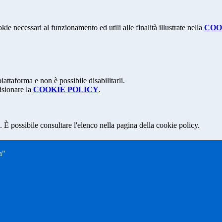
kie necessari al funzionamento ed utili alle finalità illustrate nella
COO
attaforma e non è possibile disabilitarli.
isionare la
COOKIE POLICY
.
 È possibile consultare l'elenco nella pagina della cookie policy.
a"