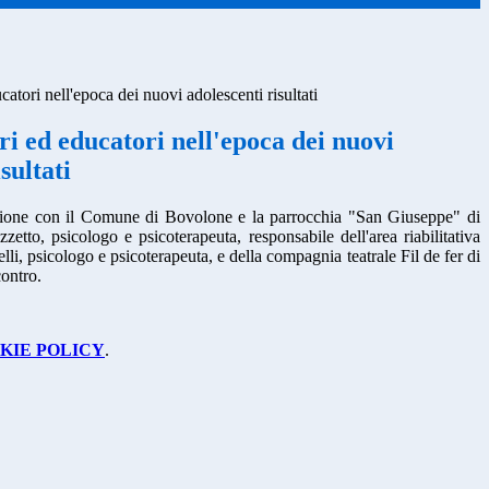
catori nell'epoca dei nuovi adolescenti risultati
ri ed educatori nell'epoca dei nuovi
sultati
borazione con il Comune di Bovolone e la parrocchia "San Giuseppe" di
tto, psicologo e psicoterapeuta, responsabile dell'area riabilitativa
li, psicologo e psicoterapeuta, e della compagnia teatrale Fil de fer di
contro.
KIE POLICY
.