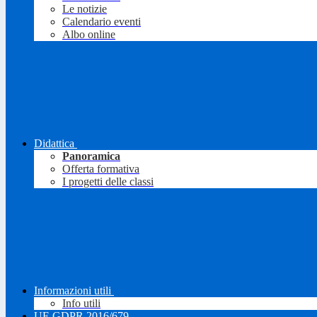
Le notizie
Calendario eventi
Albo online
Didattica
Panoramica
Offerta formativa
I progetti delle classi
Informazioni utili
Info utili
UE GDPR 2016/679