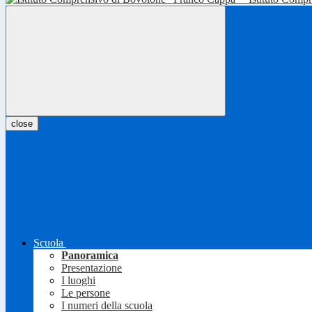
close
Scuola
Panoramica
Presentazione
I luoghi
Le persone
I numeri della scuola