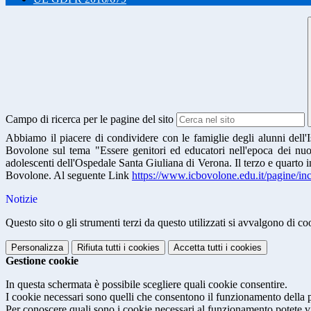
Campo di ricerca per le pagine del sito
Abbiamo il piacere di condividere con le famiglie degli alunni dell'
Bovolone sul tema "Essere genitori ed educatori nell'epoca dei nuovi
adolescenti dell'Ospedale Santa Giuliana di Verona. Il terzo e quarto i
Bovolone. Al seguente Link
https://www.icbovolone.
edu.it/pagine/inc
Notizie
Questo sito o gli strumenti terzi da questo utilizzati si avvalgono di coo
Personalizza
Rifiuta tutti
i cookies
Accetta tutti
i cookies
Gestione cookie
In questa schermata è possibile scegliere quali cookie consentire.
I cookie necessari sono quelli che consentono il funzionamento della pi
Per conoscere quali sono i cookie necessari al funzionamento potete v