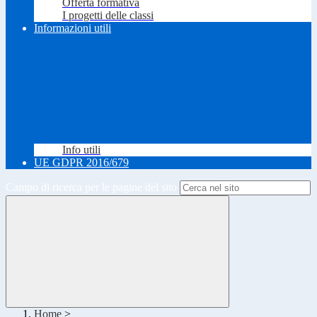
Offerta formativa
I progetti delle classi
Informazioni utili
Info utili
UE GDPR 2016/679
Campo di ricerca per le pagine del sito
Home
>