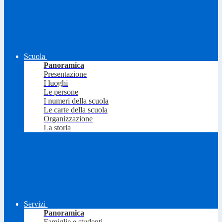
Scuola
Panoramica
Presentazione
I luoghi
Le persone
I numeri della scuola
Le carte della scuola
Organizzazione
La storia
Servizi
Panoramica
Famiglie e studenti