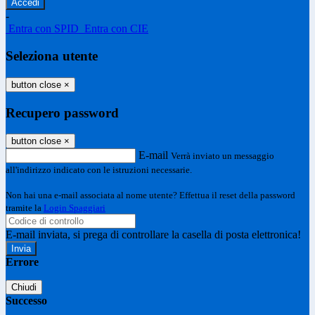
-
Entra con SPID
Entra con CIE
Seleziona utente
button close
×
Recupero password
button close
×
E-mail
Verrà inviato un messaggio
all'indirizzo indicato con le istruzioni necessarie.
Non hai una e-mail associata al nome utente? Effettua il reset della password
tramite la
Login Spaggiari
E-mail inviata, si prega di controllare la casella di posta elettronica!
Errore
Chiudi
Successo