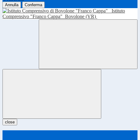
Annulla
Conferma
Istituto
Comprensivo "Franco Cappa"
Bovolone (VR)
close