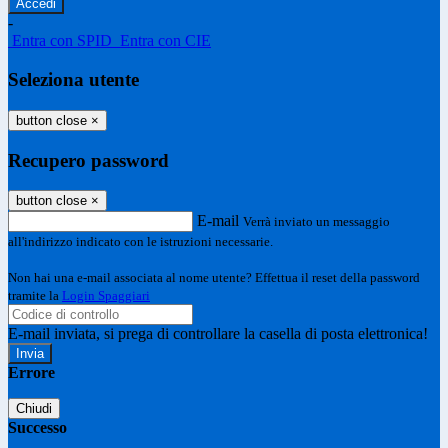
-
Entra con SPID
Entra con CIE
Seleziona utente
button close
×
Recupero password
button close
×
E-mail
Verrà inviato un messaggio
all'indirizzo indicato con le istruzioni necessarie.
Non hai una e-mail associata al nome utente? Effettua il reset della password
tramite la
Login Spaggiari
E-mail inviata, si prega di controllare la casella di posta elettronica!
Errore
Chiudi
Successo