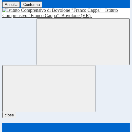
Annulla
Conferma
Istituto
Comprensivo "Franco Cappa"
Bovolone (VR)
close