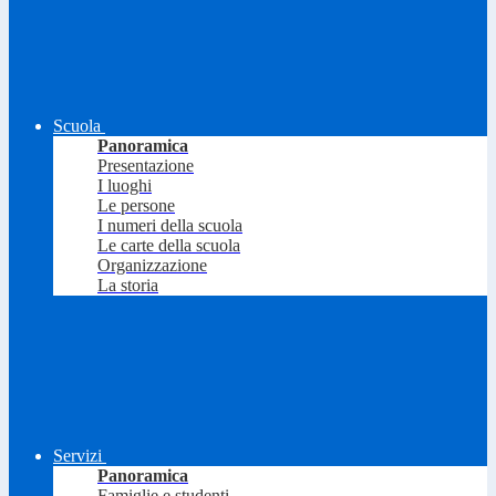
Scuola
Panoramica
Presentazione
I luoghi
Le persone
I numeri della scuola
Le carte della scuola
Organizzazione
La storia
Servizi
Panoramica
Famiglie e studenti