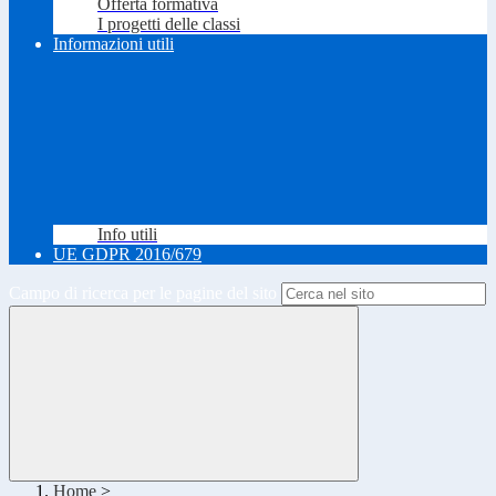
Offerta formativa
I progetti delle classi
Informazioni utili
Info utili
UE GDPR 2016/679
Campo di ricerca per le pagine del sito
Home
>