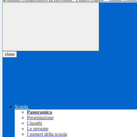
close
Scuola
Panoramica
Presentazione
I luoghi
Le persone
I numeri della scuola