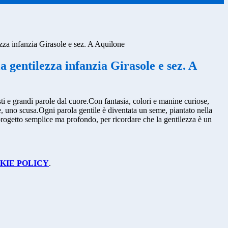
ezza infanzia Girasole e sez. A Aquilone
a gentilezza infanzia Girasole e sez. A
i e grandi parole dal cuore.
Con fantasia, colori e manine curiose,
e, uno scusa.
Ogni parola gentile è diventata un seme, piantato nella
rogetto semplice ma profondo, per ricordare che la gentilezza è un
KIE POLICY
.