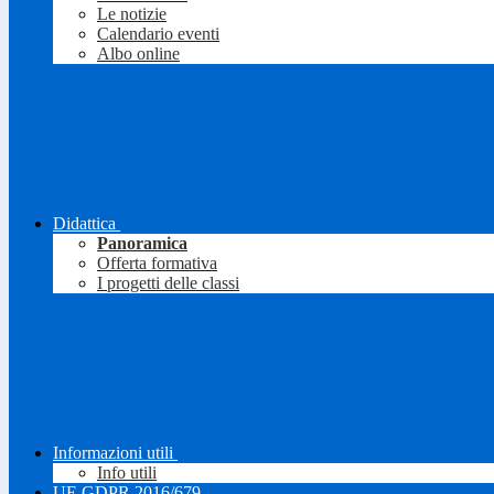
Le notizie
Calendario eventi
Albo online
Didattica
Panoramica
Offerta formativa
I progetti delle classi
Informazioni utili
Info utili
UE GDPR 2016/679