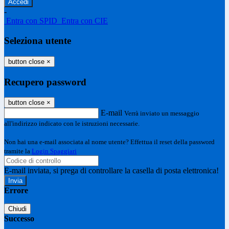
-
Entra con SPID
Entra con CIE
Seleziona utente
button close
×
Recupero password
button close
×
E-mail
Verrà inviato un messaggio
all'indirizzo indicato con le istruzioni necessarie.
Non hai una e-mail associata al nome utente? Effettua il reset della password
tramite la
Login Spaggiari
E-mail inviata, si prega di controllare la casella di posta elettronica!
Errore
Chiudi
Successo