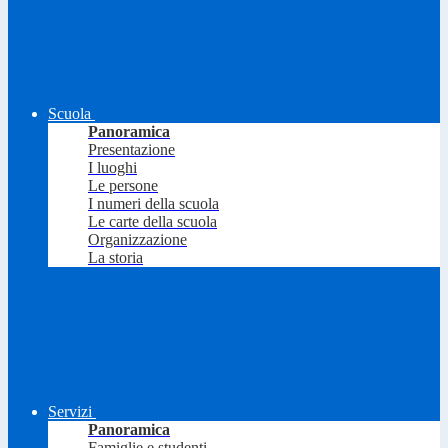
Scuola
Panoramica
Presentazione
I luoghi
Le persone
I numeri della scuola
Le carte della scuola
Organizzazione
La storia
Servizi
Panoramica
Famiglie e studenti