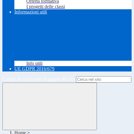
Offerta formativa
I progetti delle classi
Informazioni utili
Info utili
UE GDPR 2016/679
Campo di ricerca per le pagine del sito
Home
>