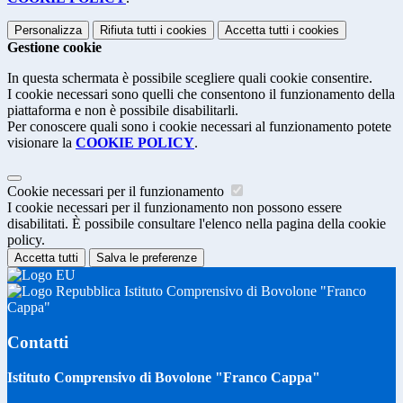
Personalizza
Rifiuta tutti
i cookies
Accetta tutti
i cookies
Gestione cookie
In questa schermata è possibile scegliere quali cookie consentire.
I cookie necessari sono quelli che consentono il funzionamento della
piattaforma e non è possibile disabilitarli.
Per conoscere quali sono i cookie necessari al funzionamento potete
visionare la
COOKIE POLICY
.
Cookie necessari per il funzionamento
I cookie necessari per il funzionamento non possono essere
disabilitati. È possibile consultare l'elenco nella pagina della cookie
policy.
Accetta tutti
Salva le preferenze
Istituto Comprensivo di Bovolone "Franco
Cappa"
Contatti
Istituto Comprensivo di Bovolone "Franco Cappa"