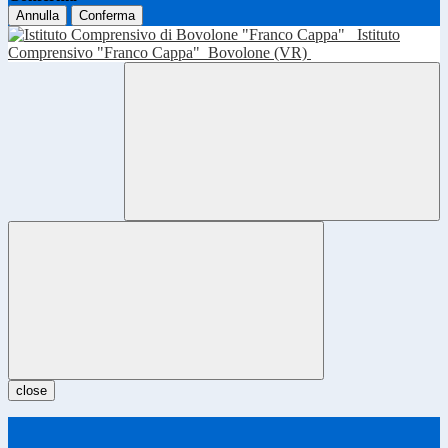
Annulla
Conferma
Istituto
Comprensivo "Franco Cappa"
Bovolone (VR)
close