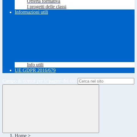
Offerta formativa
I progetti delle classi
Informazioni utili
Info utili
UE GDPR 2016/679
Campo di ricerca per le pagine del sito
Home
>