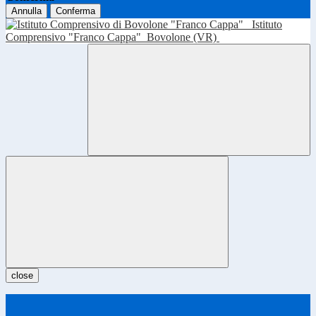
Annulla
Conferma
Istituto
Comprensivo "Franco Cappa"
Bovolone (VR)
close