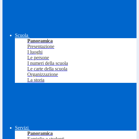
Scuola
Panoramica
Presentazione
I luoghi
Le persone
I numeri della scuola
Le carte della scuola
Organizzazione
La storia
Servizi
Panoramica
Famiglie e studenti