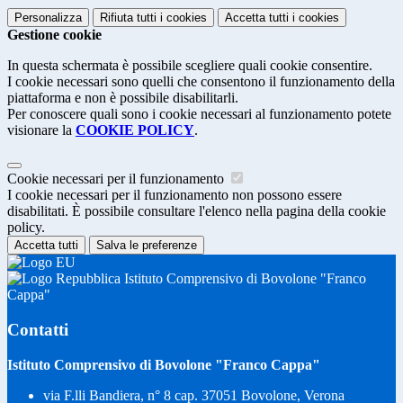
Personalizza
Rifiuta tutti
i cookies
Accetta tutti
i cookies
Gestione cookie
In questa schermata è possibile scegliere quali cookie consentire.
I cookie necessari sono quelli che consentono il funzionamento della
piattaforma e non è possibile disabilitarli.
Per conoscere quali sono i cookie necessari al funzionamento potete
visionare la
COOKIE POLICY
.
Cookie necessari per il funzionamento
I cookie necessari per il funzionamento non possono essere
disabilitati. È possibile consultare l'elenco nella pagina della cookie
policy.
Accetta tutti
Salva le preferenze
Istituto Comprensivo di Bovolone "Franco
Cappa"
Contatti
Istituto Comprensivo di Bovolone "Franco Cappa"
via F.lli Bandiera, n° 8 cap. 37051 Bovolone, Verona