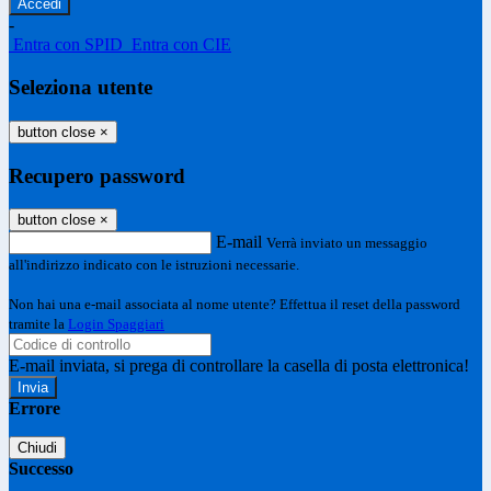
-
Entra con SPID
Entra con CIE
Seleziona utente
button close
×
Recupero password
button close
×
E-mail
Verrà inviato un messaggio
all'indirizzo indicato con le istruzioni necessarie.
Non hai una e-mail associata al nome utente? Effettua il reset della password
tramite la
Login Spaggiari
E-mail inviata, si prega di controllare la casella di posta elettronica!
Errore
Chiudi
Successo