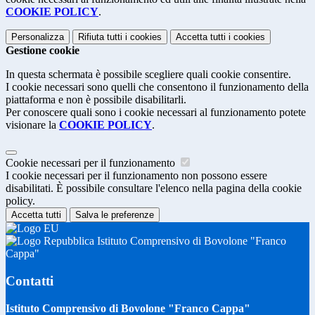
COOKIE POLICY
.
Personalizza
Rifiuta tutti
i cookies
Accetta tutti
i cookies
Gestione cookie
In questa schermata è possibile scegliere quali cookie consentire.
I cookie necessari sono quelli che consentono il funzionamento della
piattaforma e non è possibile disabilitarli.
Per conoscere quali sono i cookie necessari al funzionamento potete
visionare la
COOKIE POLICY
.
Cookie necessari per il funzionamento
I cookie necessari per il funzionamento non possono essere
disabilitati. È possibile consultare l'elenco nella pagina della cookie
policy.
Accetta tutti
Salva le preferenze
Istituto Comprensivo di Bovolone "Franco
Cappa"
Contatti
Istituto Comprensivo di Bovolone "Franco Cappa"