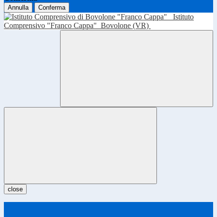
Annulla
Conferma
Istituto
Comprensivo "Franco Cappa"
Bovolone (VR)
close