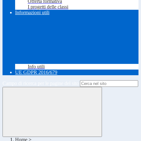
Offerta formativa
I progetti delle classi
Informazioni utili
Info utili
UE GDPR 2016/679
Campo di ricerca per le pagine del sito
Home
>