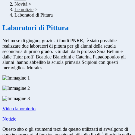
Novità
>
Le notizie
>
Laboratori di Pittura
Laboratori di Pittura
Nel mese di giugno, grazie ai fondi PNRR, è stato possibile
realizzare due laboratori di pittura per gli alunni della scuola
secondaria di primo grado. Guidati dalla prof.ssa Sara Bellini e
dalle Tutor proff. Beatrice Bianchini e Caterina Papadopoulos gli
alunni hanno abbellito la scuola primaria Scipioni con questi
meravigliosi Murales.
Video laboratorio
Notizie
Questo sito o gli strumenti terzi da questo utilizzati si avvalgono di
cookie necessari al funzionamento ed utili alle finalità illustrate nella