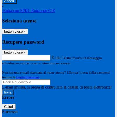
-
Entra con SPID
Entra con CIE
Seleziona utente
button close
×
Recupero password
button close
×
E-mail
Verrà inviato un messaggio
all'indirizzo indicato con le istruzioni necessarie.
Non hai una e-mail associata al nome utente? Effettua il reset della password
tramite la
Login Spaggiari
E-mail inviata, si prega di controllare la casella di posta elettronica!
Errore
Chiudi
Successo