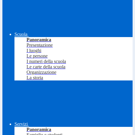
Scuola
Panoramica
Presentazione
I luoghi
Le persone
I numeri della scuola
Le carte della scuola
Organizzazione
La storia
Servizi
Panoramica
Famiglie e studenti