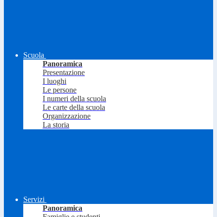
Scuola
Panoramica
Presentazione
I luoghi
Le persone
I numeri della scuola
Le carte della scuola
Organizzazione
La storia
Servizi
Panoramica
Famiglie e studenti