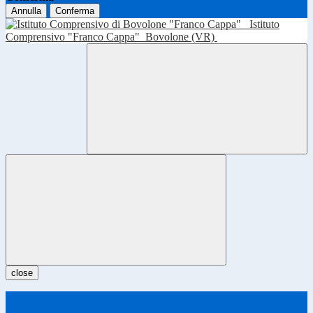
Annulla
Conferma
Istituto
Comprensivo "Franco Cappa"
Bovolone (VR)
close