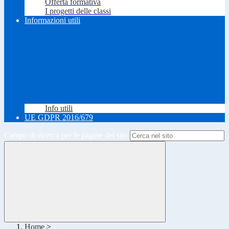
Offerta formativa
I progetti delle classi
Informazioni utili
Info utili
UE GDPR 2016/679
Campo di ricerca per le pagine del sito
Home
>