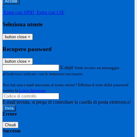
-
Entra con SPID
Entra con CIE
Seleziona utente
button close
×
Recupero password
button close
×
E-mail
Verrà inviato un messaggio
all'indirizzo indicato con le istruzioni necessarie.
Non hai una e-mail associata al nome utente? Effettua il reset della password
tramite la
Login Spaggiari
E-mail inviata, si prega di controllare la casella di posta elettronica!
Errore
Chiudi
Successo