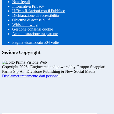
Note legali
Informativa Privacy
Ufficio Relazioni con il Pubblico
Dichiarazione di accessibilità
Obiettivi di accessibilità
Whistleblowing
Gestione consensi cookie
Amministrazione trasparente
Pagina visualizzata
504
volte
Sezione Copyright
Copyright 2026 | Engineered and powered by Gruppo Spaggiari
Parma S.p.A. | Divisione Publishing & New Social Media
Disclaimer trattamento dati personali