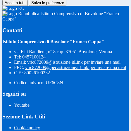
Accetta tutti
Salva le preferenze
Istituto Comprensivo di Bovolone "Franco
Cappa"
Contatti
Istituto Comprensivo di Bovolone "Franco Cappa"
via F.lli Bandiera, n° 8 cap. 37051 Bovolone, Verona
Tel:
0457100124
Email:
vric872009@istruzione.it
Link per inviare una mail
PEC:
vric872009@pec.istruzione.it
Link per inviare una mail
C.F.: 80026100232
Codice univoco: UF6C8N
Seguici su
Youtube
Sezione Link Utili
Cookie policy