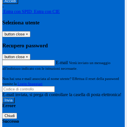
-
Entra con SPID
Entra con CIE
Seleziona utente
button close
×
Recupero password
button close
×
E-mail
Verrà inviato un messaggio
all'indirizzo indicato con le istruzioni necessarie.
Non hai una e-mail associata al nome utente? Effettua il reset della password
tramite la
Login Spaggiari
E-mail inviata, si prega di controllare la casella di posta elettronica!
Errore
Chiudi
Successo