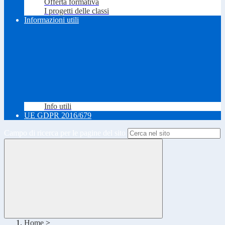
Offerta formativa
I progetti delle classi
Informazioni utili
Info utili
UE GDPR 2016/679
Campo di ricerca per le pagine del sito
Home
>