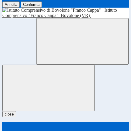
Annulla
Conferma
Istituto
Comprensivo "Franco Cappa"
Bovolone (VR)
close