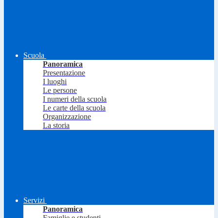
Scuola
Panoramica
Presentazione
I luoghi
Le persone
I numeri della scuola
Le carte della scuola
Organizzazione
La storia
Servizi
Panoramica
Famiglie e studenti