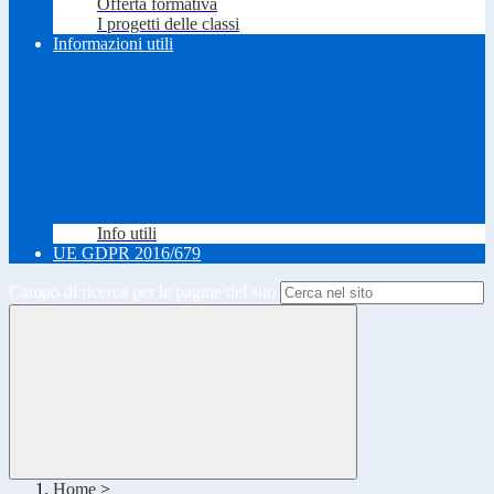
Offerta formativa
I progetti delle classi
Informazioni utili
Info utili
UE GDPR 2016/679
Campo di ricerca per le pagine del sito
Home
>