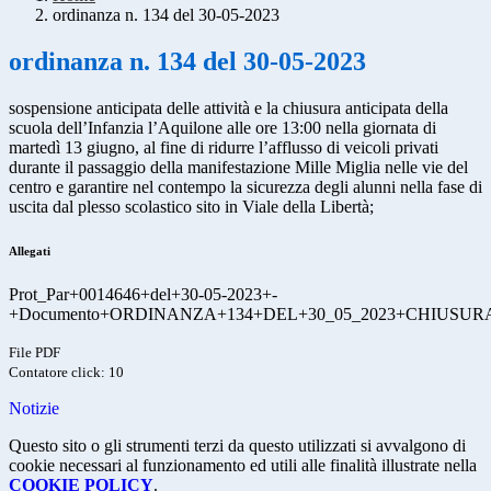
ordinanza n. 134 del 30-05-2023
ordinanza n. 134 del 30-05-2023
sospensione anticipata delle attività e la chiusura anticipata della
scuola dell’Infanzia l’Aquilone alle ore 13:00 nella giornata di
martedì 13 giugno, al fine di ridurre l’afflusso di veicoli privati
durante il passaggio della manifestazione Mille Miglia nelle vie del
centro e garantire nel contempo la sicurezza degli alunni nella fase di
uscita dal plesso scolastico sito in Viale della Libertà;
Allegati
Prot_Par+0014646+del+30-05-2023+-
+Documento+ORDINANZA+134+DEL+30_05_2023+CHIUSURA
File PDF
Contatore click: 10
Notizie
Questo sito o gli strumenti terzi da questo utilizzati si avvalgono di
cookie necessari al funzionamento ed utili alle finalità illustrate nella
COOKIE POLICY
.