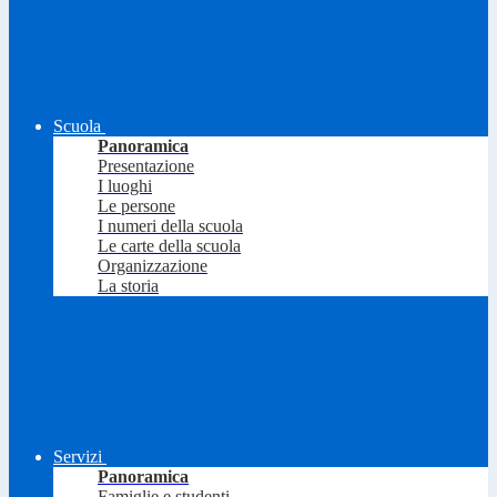
Scuola
Panoramica
Presentazione
I luoghi
Le persone
I numeri della scuola
Le carte della scuola
Organizzazione
La storia
Servizi
Panoramica
Famiglie e studenti