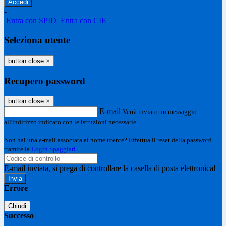
-
Entra con SPID
Entra con CIE
Seleziona utente
button close
×
Recupero password
button close
×
E-mail
Verrà inviato un messaggio
all'indirizzo indicato con le istruzioni necessarie.
Non hai una e-mail associata al nome utente? Effettua il reset della password
tramite la
Login Spaggiari
E-mail inviata, si prega di controllare la casella di posta elettronica!
Errore
Chiudi
Successo