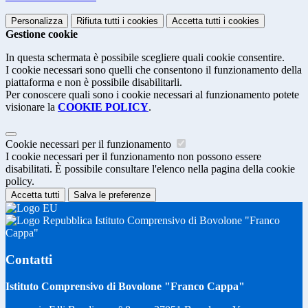
Personalizza
Rifiuta tutti
i cookies
Accetta tutti
i cookies
Gestione cookie
In questa schermata è possibile scegliere quali cookie consentire.
I cookie necessari sono quelli che consentono il funzionamento della
piattaforma e non è possibile disabilitarli.
Per conoscere quali sono i cookie necessari al funzionamento potete
visionare la
COOKIE POLICY
.
Cookie necessari per il funzionamento
I cookie necessari per il funzionamento non possono essere
disabilitati. È possibile consultare l'elenco nella pagina della cookie
policy.
Accetta tutti
Salva le preferenze
Istituto Comprensivo di Bovolone "Franco
Cappa"
Contatti
Istituto Comprensivo di Bovolone "Franco Cappa"