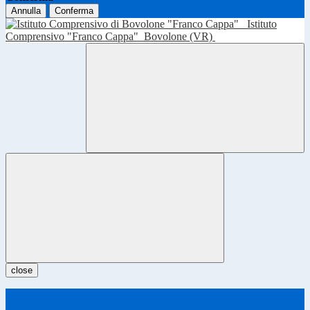
Annulla
Conferma
Istituto
Comprensivo "Franco Cappa"
Bovolone (VR)
close