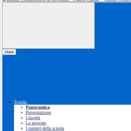
close
Scuola
Panoramica
Presentazione
I luoghi
Le persone
I numeri della scuola