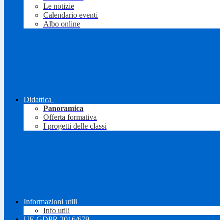
Le notizie
Calendario eventi
Albo online
Didattica
Panoramica
Offerta formativa
I progetti delle classi
Informazioni utili
Info utili
UE GDPR 2016/679