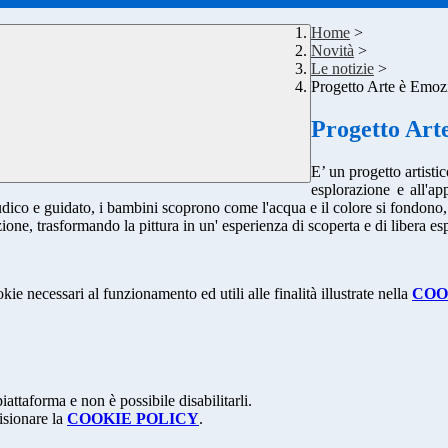
Home
>
Novità
>
Le notizie
>
Progetto Arte è Emoz
Progetto Art
E’ un progetto artistic
esplorazione e all'ap
 ludico e guidato, i bambini scoprono come l'acqua e il colore si fondono
azione, trasformando la pittura in un' esperienza di scoperta e di libera es
kie necessari al funzionamento ed utili alle finalità illustrate nella
COO
attaforma e non è possibile disabilitarli.
isionare la
COOKIE POLICY
.