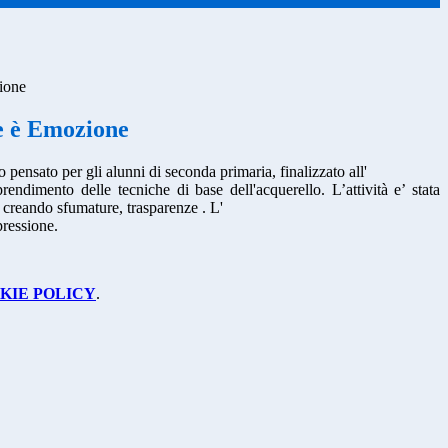
ione
e è Emozione
o pensato per gli alunni di seconda primaria, finalizzato all'
prendimento delle tecniche di base dell'acquerello. L’attività e’ stata
, creando sfumature, trasparenze . L'
pressione.
KIE POLICY
.