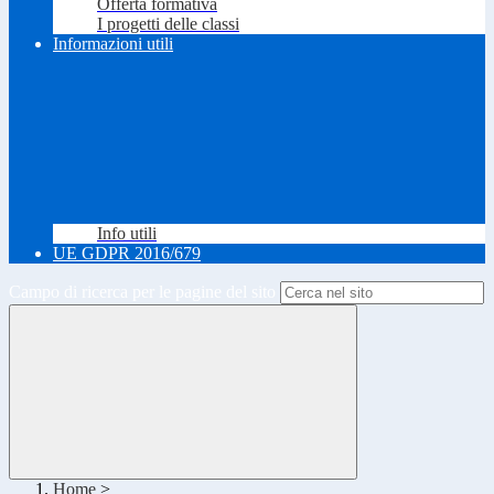
Offerta formativa
I progetti delle classi
Informazioni utili
Info utili
UE GDPR 2016/679
Campo di ricerca per le pagine del sito
Home
>