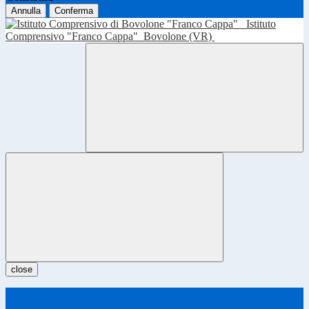
Annulla
Conferma
Istituto
Comprensivo "Franco Cappa"
Bovolone (VR)
close