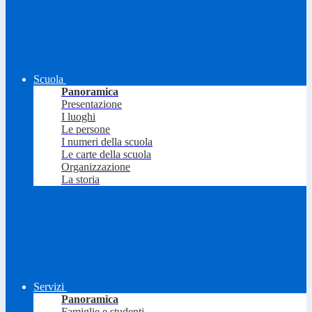
Scuola
Panoramica
Presentazione
I luoghi
Le persone
I numeri della scuola
Le carte della scuola
Organizzazione
La storia
Servizi
Panoramica
Famiglie e studenti