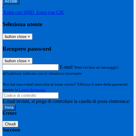
-
Entra con SPID
Entra con CIE
Seleziona utente
button close
×
Recupero password
button close
×
E-mail
Verrà inviato un messaggio
all'indirizzo indicato con le istruzioni necessarie.
Non hai una e-mail associata al nome utente? Effettua il reset della password
tramite la
Login Spaggiari
E-mail inviata, si prega di controllare la casella di posta elettronica!
Errore
Chiudi
Successo