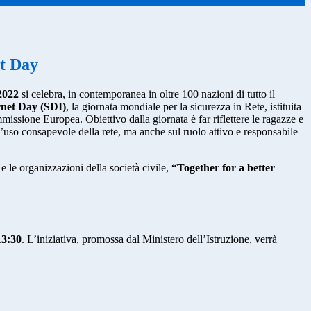
et Day
2022
si celebra, in contemporanea in oltre 100 nazioni di tutto il
rnet Day (SDI)
, la giornata mondiale per la sicurezza in Rete, istituita
issione Europea. Obiettivo dalla giornata è far riflettere le ragazze e
l’uso consapevole della rete, ma anche sul ruolo attivo e responsabile
 e le organizzazioni della società civile,
“Together for a better
13:30
. L’iniziativa, promossa dal Ministero dell’Istruzione, verrà