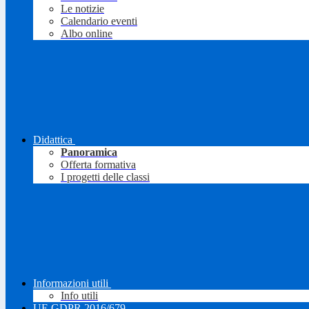
Le notizie
Calendario eventi
Albo online
Didattica
Panoramica
Offerta formativa
I progetti delle classi
Informazioni utili
Info utili
UE GDPR 2016/679