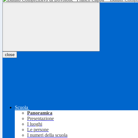
close
Scuola
Panoramica
Presentazione
I luoghi
Le persone
I numeri della scuola