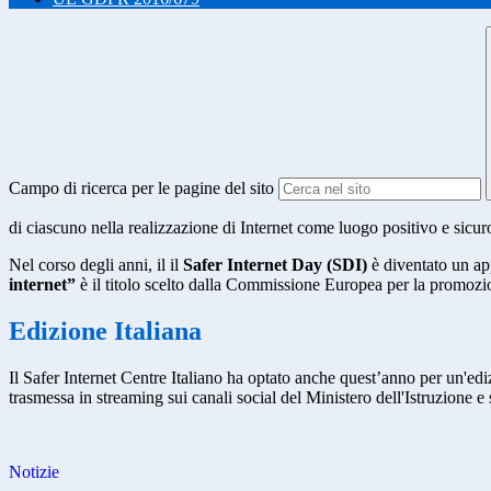
Campo di ricerca per le pagine del sito
di ciascuno nella realizzazione di Internet come luogo positivo e sicur
Nel corso degli anni, il il
Safer Internet Day (SDI)
è diventato un app
internet”
è il titolo scelto dalla Commissione Europea per la promozio
Edizione Italiana
Il Safer Internet Centre Italiano ha optato anche quest’anno per un'ed
trasmessa in streaming sui canali social del Ministero dell'Istruzione
Notizie