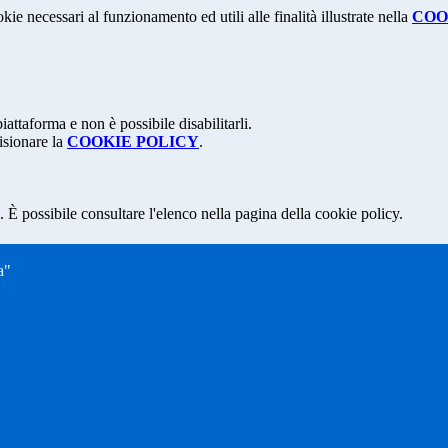
kie necessari al funzionamento ed utili alle finalità illustrate nella
COO
attaforma e non è possibile disabilitarli.
isionare la
COOKIE POLICY
.
 È possibile consultare l'elenco nella pagina della cookie policy.
a"