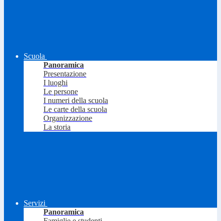
Scuola
Panoramica
Presentazione
I luoghi
Le persone
I numeri della scuola
Le carte della scuola
Organizzazione
La storia
Servizi
Panoramica
Famiglie e studenti