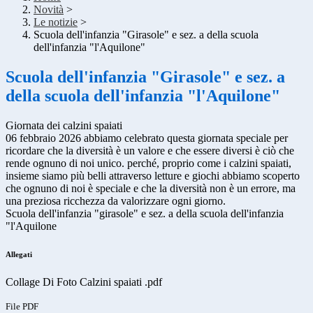
Novità
>
Le notizie
>
Scuola dell'infanzia "Girasole" e sez. a della scuola
dell'infanzia "l'Aquilone"
Scuola dell'infanzia "Girasole" e sez. a
della scuola dell'infanzia "l'Aquilone"
Giornata dei calzini spaiati
06 febbraio 2026 abbiamo celebrato questa giornata speciale per
ricordare che la diversità è un valore e che essere diversi è ciò che
rende ognuno di noi unico. perché, proprio come i calzini spaiati,
insieme siamo più belli attraverso letture e giochi abbiamo scoperto
che ognuno di noi è speciale e che la diversità non è un errore, ma
una preziosa ricchezza da valorizzare ogni giorno.
Scuola dell'infanzia "girasole" e sez. a della scuola dell'infanzia
"l'Aquilone
Allegati
Collage Di Foto Calzini spaiati .pdf
File PDF