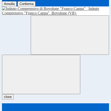
Annulla
Conferma
Istituto
Comprensivo "Franco Cappa"
Bovolone (VR)
close