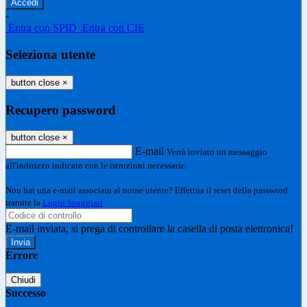
-
Entra con SPID
Entra con CIE
Seleziona utente
button close
×
Recupero password
button close
×
E-mail
Verrà inviato un messaggio
all'indirizzo indicato con le istruzioni necessarie.
Non hai una e-mail associata al nome utente? Effettua il reset della password
tramite la
Login Spaggiari
E-mail inviata, si prega di controllare la casella di posta elettronica!
Errore
Chiudi
Successo