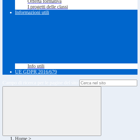
Offerta formativa
I progetti delle classi
Informazioni utili
Info utili
UE GDPR 2016/679
Campo di ricerca per le pagine del sito
Home
>