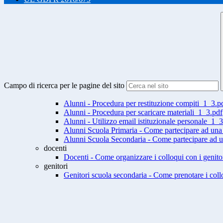
Campo di ricerca per le pagine del sito
Alunni - Procedura per restituzione compiti_1_3.p
Alunni - Procedura per scaricare materiali_1_3.pdf
Alunni - Utilizzo email istituzionale personale_1_3
Alunni Scuola Primaria - Come partecipare ad un
Alunni Scuola Secondaria - Come partecipare ad 
docenti
Docenti - Come organizzare i colloqui con i genit
genitori
Genitori scuola secondaria - Come prenotare i coll