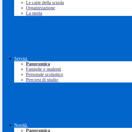
Le carte della scuola
Organizzazione
La storia
Servizi
Panoramica
Famiglie e studenti
Personale scolastico
Percorsi di studio
Novità
Panoramica