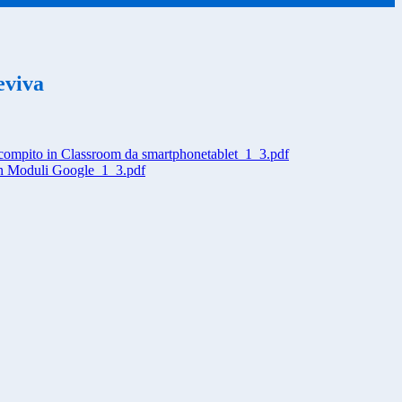
seviva
 compito in Classroom da smartphonetablet_1_3.pdf
on Moduli Google_1_3.pdf