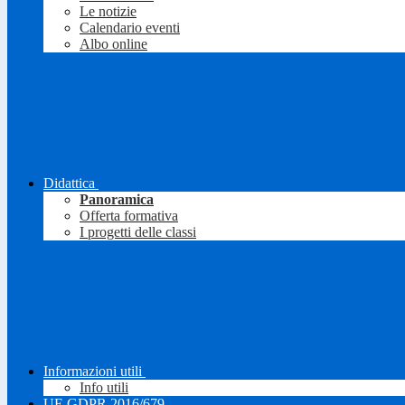
Le notizie
Calendario eventi
Albo online
Didattica
Panoramica
Offerta formativa
I progetti delle classi
Informazioni utili
Info utili
UE GDPR 2016/679