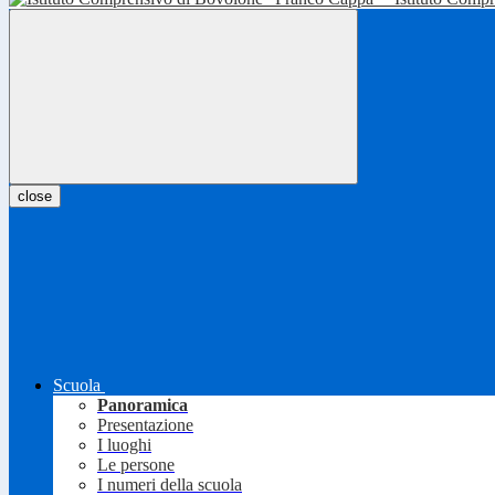
close
Scuola
Panoramica
Presentazione
I luoghi
Le persone
I numeri della scuola