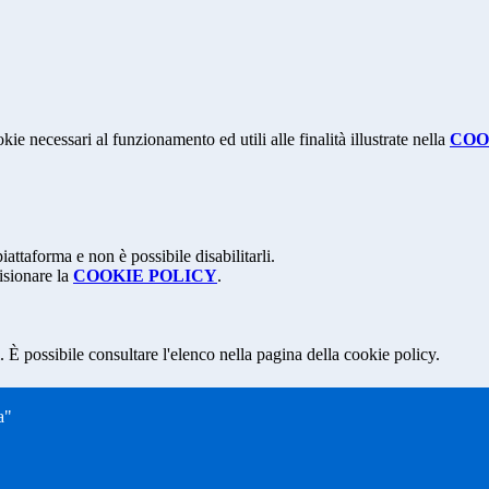
kie necessari al funzionamento ed utili alle finalità illustrate nella
COO
attaforma e non è possibile disabilitarli.
isionare la
COOKIE POLICY
.
 È possibile consultare l'elenco nella pagina della cookie policy.
a"