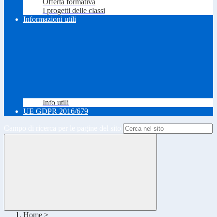
Offerta formativa
I progetti delle classi
Informazioni utili
Info utili
UE GDPR 2016/679
Campo di ricerca per le pagine del sito
Home
>