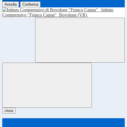
Annulla
Conferma
Istituto
Comprensivo "Franco Cappa"
Bovolone (VR)
close