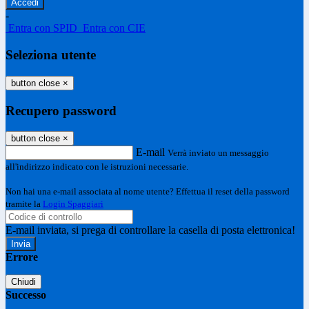
-
Entra con SPID
Entra con CIE
Seleziona utente
button close
×
Recupero password
button close
×
E-mail
Verrà inviato un messaggio
all'indirizzo indicato con le istruzioni necessarie.
Non hai una e-mail associata al nome utente? Effettua il reset della password
tramite la
Login Spaggiari
E-mail inviata, si prega di controllare la casella di posta elettronica!
Errore
Chiudi
Successo