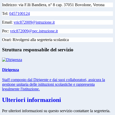
Indirizzo:
via F.lli Bandiera, n° 8 cap. 37051 Bovolone, Verona
Tel:
0457100124
Email:
vric872009@istruzione.it
Pec:
vric872009@pec.istruzione.it
Orari: Rivolgersi alla segreteria scolastica
Struttura responsabile del servizio
Dirigenza
Staff composto dal Dirigente e dai suoi collaboratori, assicura la
gestione unitaria delle istituzioni scolastiche e rappresenta
legalmente l'istituzione.
Ulteriori informazioni
Per ulteriori informazioni su questo servizio contattare la segreteria.