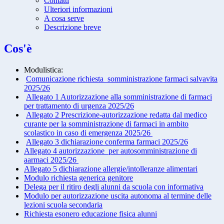
Contatti
Ulteriori informazioni
A cosa serve
Descrizione breve
Cos'è
Modulistica:
Comunicazione richiesta somministrazione farmaci salvavita
2025/26
Allegato 1 Autorizzazione alla somministrazione di farmaci
per trattamento di urgenza 2025/26
Allegato 2 Prescrizione-autorizzazione redatta dal medico
curante per la somministrazione di farmaci in ambito
scolastico in caso di emergenza 2025/26
Allegato 3 dichiarazione conferma farmaci 2025/26
Allegato 4 autorizzazione per autosomministrazione di
aarmaci 2025/26
Allegato 5 dichiarazione allergie/intolleranze alimentari
Modulo richiesta generica genitore
Delega per il ritiro degli alunni da scuola con informativa
Modulo per autorizzazione uscita autonoma al termine delle
lezioni scuola secondaria
Richiesta esonero educazione fisica alunni