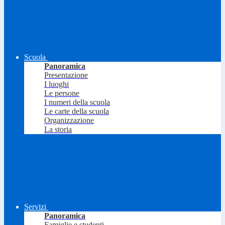
Scuola
Panoramica
Presentazione
I luoghi
Le persone
I numeri della scuola
Le carte della scuola
Organizzazione
La storia
Servizi
Panoramica
Famiglie e studenti