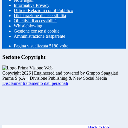
Note legali
Informativa Privacy
Ufficio Relazioni con il Pubblico
Dichiarazione di accessibilità
Obiettivi di accessibilità
Whistleblowing
Gestione consensi cookie
Amministrazione trasparente
Pagina visualizzata
5180
volte
Sezione Copyright
Copyright 2026 | Engineered and powered by Gruppo Spaggiari
Parma S.p.A. | Divisione Publishing & New Social Media
Disclaimer trattamento dati personali
Back to top