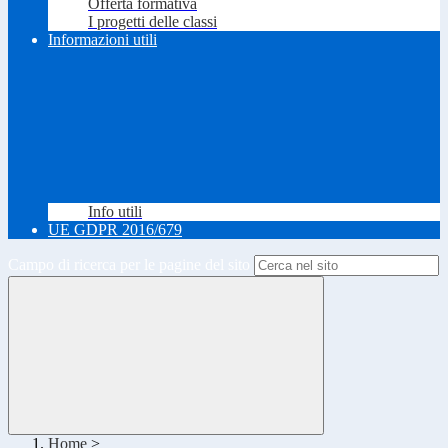
Offerta formativa
I progetti delle classi
Informazioni utili
Info utili
UE GDPR 2016/679
Campo di ricerca per le pagine del sito
Home
>