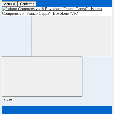
Annulla
Conferma
Istituto
Comprensivo "Franco Cappa"
Bovolone (VR)
close