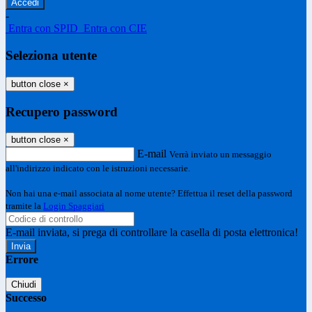
-
Entra con SPID
Entra con CIE
Seleziona utente
button close
×
Recupero password
button close
×
E-mail
Verrà inviato un messaggio
all'indirizzo indicato con le istruzioni necessarie.
Non hai una e-mail associata al nome utente? Effettua il reset della password
tramite la
Login Spaggiari
E-mail inviata, si prega di controllare la casella di posta elettronica!
Errore
Chiudi
Successo