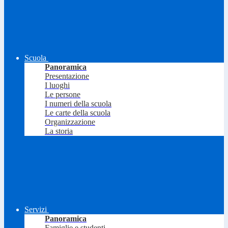
Scuola
Panoramica
Presentazione
I luoghi
Le persone
I numeri della scuola
Le carte della scuola
Organizzazione
La storia
Servizi
Panoramica
Famiglie e studenti