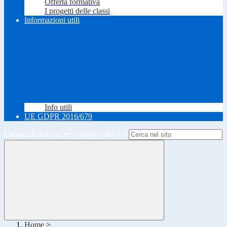
Offerta formativa
I progetti delle classi
Informazioni utili
Info utili
UE GDPR 2016/679
Campo di ricerca per le pagine del sito
Home
>