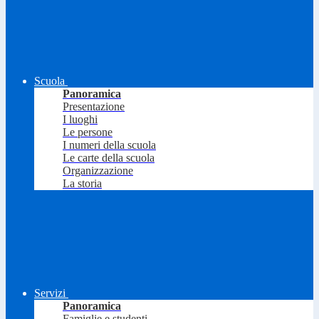
Scuola
Panoramica
Presentazione
I luoghi
Le persone
I numeri della scuola
Le carte della scuola
Organizzazione
La storia
Servizi
Panoramica
Famiglie e studenti