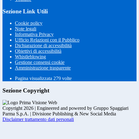
Sezione Link Utili
Cookie policy
Note legali
Informativa Privacy
Ufficio Relazioni con il Pubblico
Dichiarazione di accessibilità
Obiettivi di accessibilità
Whistleblowing
Gestione consensi cookie
Amministrazione trasparente
Pagina visualizzata
279
volte
Sezione Copyright
Copyright 2026 | Engineered and powered by Gruppo Spaggiari
Parma S.p.A. | Divisione Publishing & New Social Media
Disclaimer trattamento dati personali