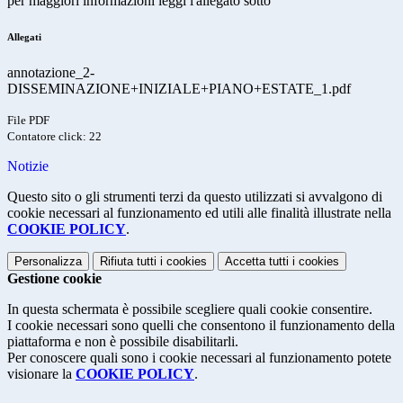
per maggiori informazioni leggi l'allegato sotto
Allegati
annotazione_2-
DISSEMINAZIONE+INIZIALE+PIANO+ESTATE_1.pdf
File PDF
Contatore click: 22
Notizie
Questo sito o gli strumenti terzi da questo utilizzati si avvalgono di
cookie necessari al funzionamento ed utili alle finalità illustrate nella
COOKIE POLICY
.
Personalizza
Rifiuta tutti
i cookies
Accetta tutti
i cookies
Gestione cookie
In questa schermata è possibile scegliere quali cookie consentire.
I cookie necessari sono quelli che consentono il funzionamento della
piattaforma e non è possibile disabilitarli.
Per conoscere quali sono i cookie necessari al funzionamento potete
visionare la
COOKIE POLICY
.