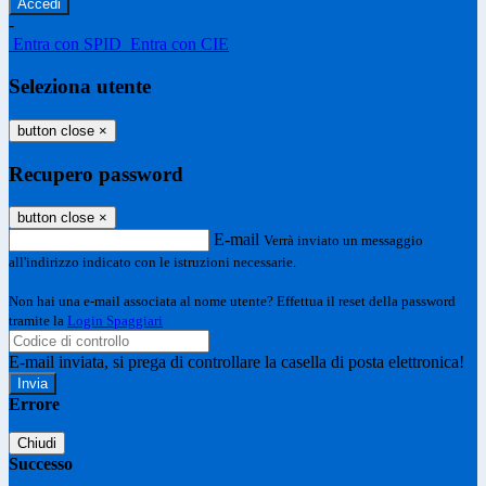
-
Entra con SPID
Entra con CIE
Seleziona utente
button close
×
Recupero password
button close
×
E-mail
Verrà inviato un messaggio
all'indirizzo indicato con le istruzioni necessarie.
Non hai una e-mail associata al nome utente? Effettua il reset della password
tramite la
Login Spaggiari
E-mail inviata, si prega di controllare la casella di posta elettronica!
Errore
Chiudi
Successo