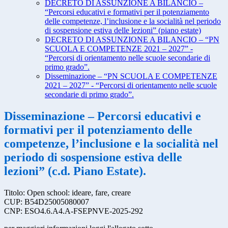
DECRETO DI ASSUNZIONE A BILANCIO –
“Percorsi educativi e formativi per il potenziamento
delle competenze, l’inclusione e la socialità nel periodo
di sospensione estiva delle lezioni” (piano estate)
DECRETO DI ASSUNZIONE A BILANCIO – “PN
SCUOLA E COMPETENZE 2021 – 2027” -
“Percorsi di orientamento nelle scuole secondarie di
primo grado”.
Disseminazione – “PN SCUOLA E COMPETENZE
2021 – 2027” - “Percorsi di orientamento nelle scuole
secondarie di primo grado”.
Disseminazione – Percorsi educativi e
formativi per il potenziamento delle
competenze, l’inclusione e la socialità nel
periodo di sospensione estiva delle
lezioni” (c.d. Piano Estate).
Titolo: Open school: ideare, fare, creare
CUP: B54D25005080007
CNP: ESO4.6.A4.A-FSEPNVE-2025-292