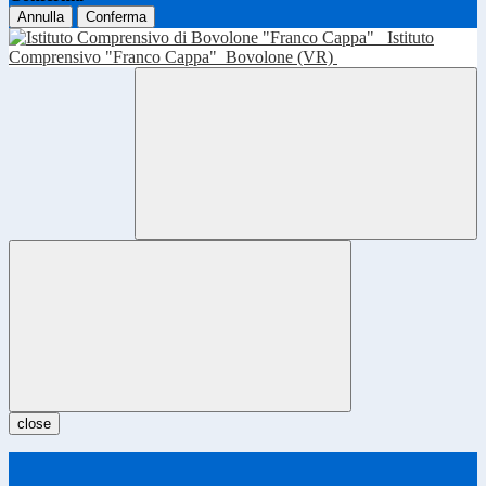
Annulla
Conferma
Istituto
Comprensivo "Franco Cappa"
Bovolone (VR)
close