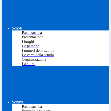
Scuola
Panoramica
Presentazione
I luoghi
Le persone
I numeri della scuola
Le carte della scuola
Organizzazione
La storia
Servizi
Panoramica
Famiglie e studenti