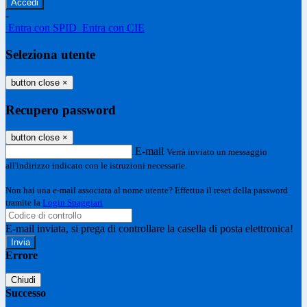
-
Entra con SPID
Entra con CIE
Seleziona utente
button close
×
Recupero password
button close
×
E-mail
Verrà inviato un messaggio
all'indirizzo indicato con le istruzioni necessarie.
Non hai una e-mail associata al nome utente? Effettua il reset della password
tramite la
Login Spaggiari
E-mail inviata, si prega di controllare la casella di posta elettronica!
Errore
Chiudi
Successo