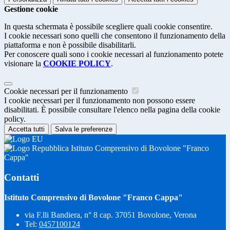
Gestione cookie
In questa schermata è possibile scegliere quali cookie consentire.
I cookie necessari sono quelli che consentono il funzionamento della
piattaforma e non è possibile disabilitarli.
Per conoscere quali sono i cookie necessari al funzionamento potete
visionare la
COOKIE POLICY
.
Cookie necessari per il funzionamento
I cookie necessari per il funzionamento non possono essere
disabilitati. È possibile consultare l'elenco nella pagina della cookie
policy.
Accetta tutti
Salva le preferenze
Istituto Comprensivo di Bovolone "Franco
Cappa"
Contatti
Istituto Comprensivo di Bovolone "Franco Cappa"
via F.lli Bandiera, n° 8 cap. 37051 Bovolone, Verona
Tel:
0457100124