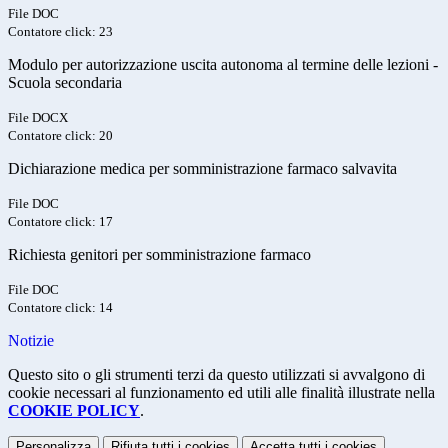
File DOC
Contatore click: 23
Modulo per autorizzazione uscita autonoma al termine delle lezioni -
Scuola secondaria
File DOCX
Contatore click: 20
Dichiarazione medica per somministrazione farmaco salvavita
File DOC
Contatore click: 17
Richiesta genitori per somministrazione farmaco
File DOC
Contatore click: 14
Notizie
Questo sito o gli strumenti terzi da questo utilizzati si avvalgono di
cookie necessari al funzionamento ed utili alle finalità illustrate nella
COOKIE POLICY
.
Personalizza
Rifiuta tutti
i cookies
Accetta tutti
i cookies