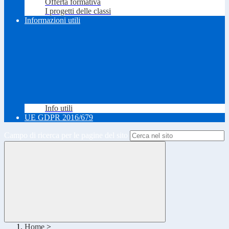
Offerta formativa
I progetti delle classi
Informazioni utili
Info utili
UE GDPR 2016/679
Campo di ricerca per le pagine del sito
Home
>