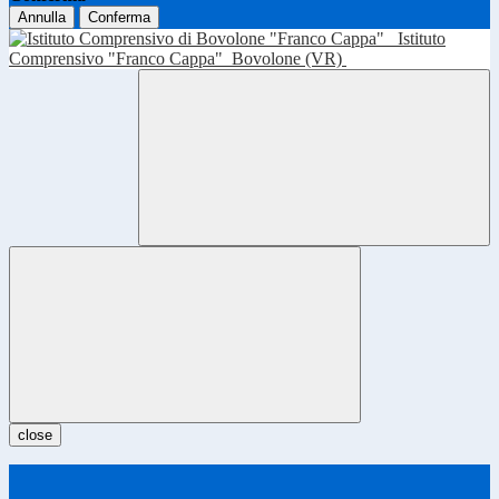
Annulla
Conferma
Istituto
Comprensivo "Franco Cappa"
Bovolone (VR)
close