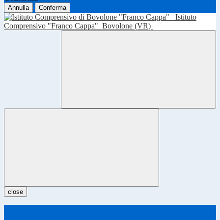
Annulla
Conferma
Istituto
Comprensivo "Franco Cappa"
Bovolone (VR)
close