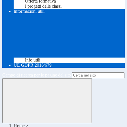
Offerta formativa
I progetti delle classi
Informazioni utili
Info utili
UE GDPR 2016/679
Campo di ricerca per le pagine del sito
Home
>