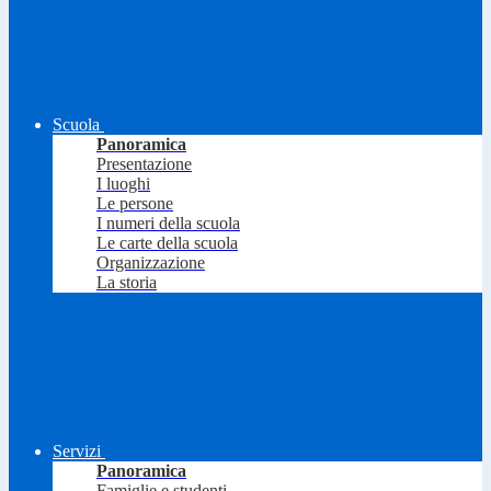
Scuola
Panoramica
Presentazione
I luoghi
Le persone
I numeri della scuola
Le carte della scuola
Organizzazione
La storia
Servizi
Panoramica
Famiglie e studenti