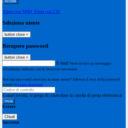
-
Entra con SPID
Entra con CIE
Seleziona utente
button close
×
Recupero password
button close
×
E-mail
Verrà inviato un messaggio
all'indirizzo indicato con le istruzioni necessarie.
Non hai una e-mail associata al nome utente? Effettua il reset della password
tramite la
Login Spaggiari
E-mail inviata, si prega di controllare la casella di posta elettronica!
Errore
Chiudi
Successo