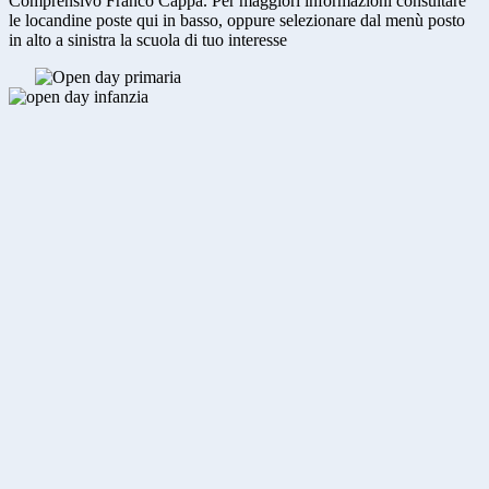
Comprensivo Franco Cappa. Per maggiori informazioni consultare
le locandine poste qui in basso, oppure selezionare dal menù posto
in alto a sinistra la scuola di tuo interesse