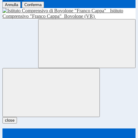
Annulla
Conferma
Istituto
Comprensivo "Franco Cappa"
Bovolone (VR)
close