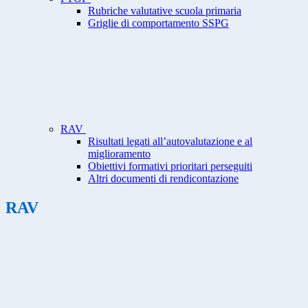
Rubriche valutative scuola primaria
Griglie di comportamento SSPG
RAV
Risultati legati all’autovalutazione e al
miglioramento
Obiettivi formativi prioritari perseguiti
Altri documenti di rendicontazione
RAV