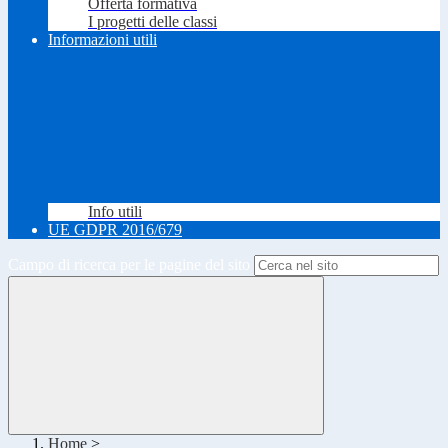
Offerta formativa
I progetti delle classi
Informazioni utili
Info utili
UE GDPR 2016/679
Campo di ricerca per le pagine del sito
Home
>