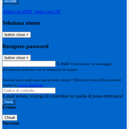
-
Entra con SPID
Entra con CIE
Seleziona utente
button close
×
Recupero password
button close
×
E-mail
Verrà inviato un messaggio
all'indirizzo indicato con le istruzioni necessarie.
Non hai una e-mail associata al nome utente? Effettua il reset della password
tramite la
Login Spaggiari
E-mail inviata, si prega di controllare la casella di posta elettronica!
Errore
Chiudi
Successo