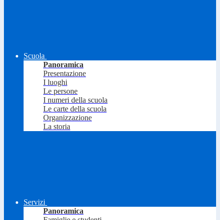
Scuola
Panoramica
Presentazione
I luoghi
Le persone
I numeri della scuola
Le carte della scuola
Organizzazione
La storia
Servizi
Panoramica
Famiglie e studenti