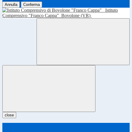
Annulla
Conferma
Istituto
Comprensivo "Franco Cappa"
Bovolone (VR)
close