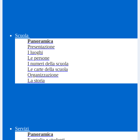
Scuola
Panoramica
Presentazione
I luoghi
Le persone
I numeri della scuola
Le carte della scuola
Organizzazione
La storia
Servizi
Panoramica
Famiglie e studenti