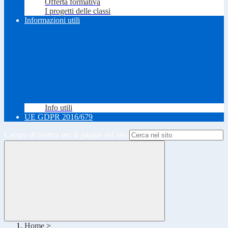
Offerta formativa
I progetti delle classi
Informazioni utili
Info utili
UE GDPR 2016/679
Campo di ricerca per le pagine del sito
Home
>