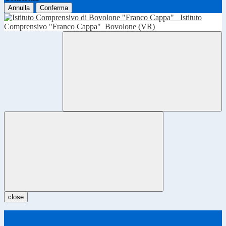
Annulla
Conferma
Istituto
Comprensivo "Franco Cappa"
Bovolone (VR)
close