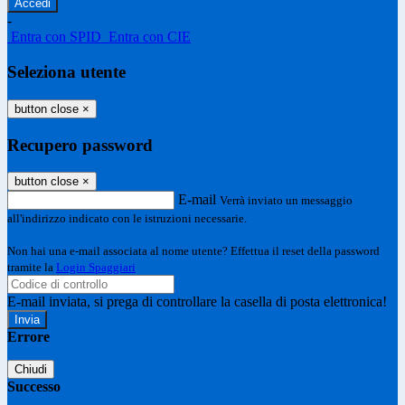
-
Entra con SPID
Entra con CIE
Seleziona utente
button close
×
Recupero password
button close
×
E-mail
Verrà inviato un messaggio
all'indirizzo indicato con le istruzioni necessarie.
Non hai una e-mail associata al nome utente? Effettua il reset della password
tramite la
Login Spaggiari
E-mail inviata, si prega di controllare la casella di posta elettronica!
Errore
Chiudi
Successo