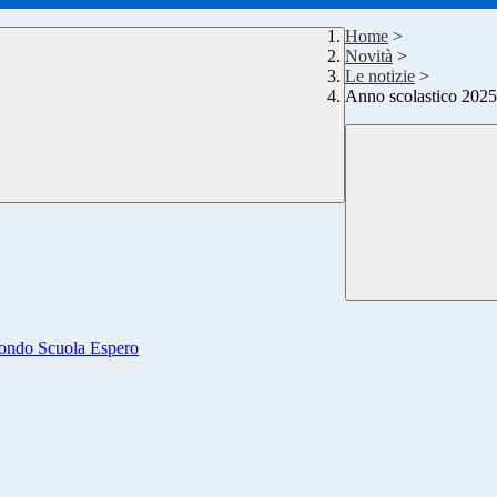
Home
>
Novità
>
Le notizie
>
Anno scolastico 2025
 Fondo Scuola Espero