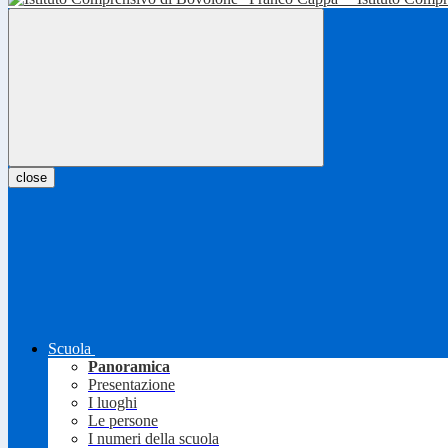
close
Scuola
Panoramica
Presentazione
I luoghi
Le persone
I numeri della scuola