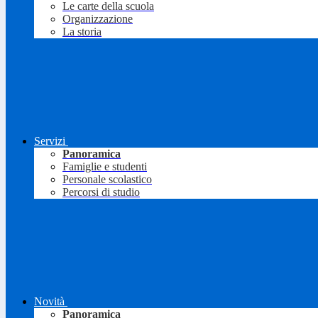
Le carte della scuola
Organizzazione
La storia
Servizi
Panoramica
Famiglie e studenti
Personale scolastico
Percorsi di studio
Novità
Panoramica