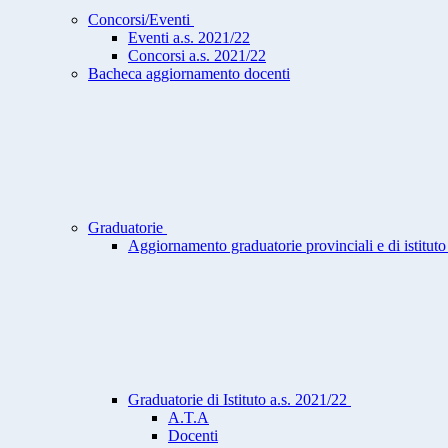
Concorsi/Eventi
Eventi a.s. 2021/22
Concorsi a.s. 2021/22
Bacheca aggiornamento docenti
Graduatorie
Aggiornamento graduatorie provinciali e di istitu
Graduatorie di Istituto a.s. 2021/22
A.T.A
Docenti