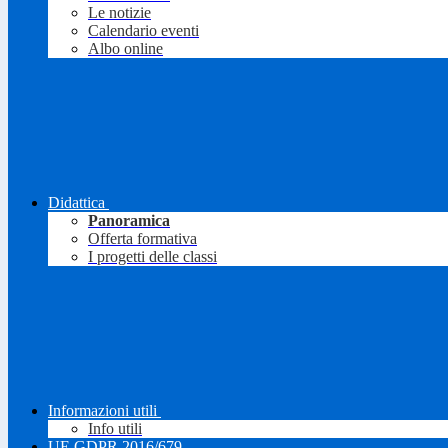
Le notizie
Calendario eventi
Albo online
Didattica
Panoramica
Offerta formativa
I progetti delle classi
Informazioni utili
Info utili
UE GDPR 2016/679