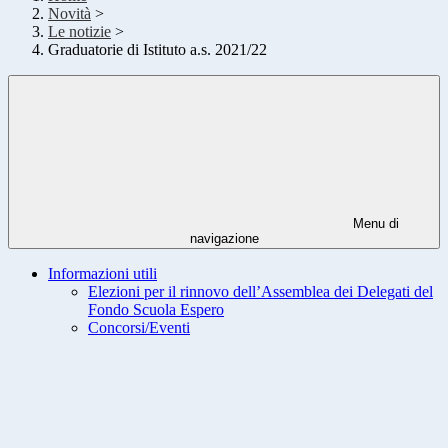
Novità
>
Le notizie
>
Graduatorie di Istituto a.s. 2021/22
Menu di
navigazione
Informazioni utili
Elezioni per il rinnovo dell’Assemblea dei Delegati del
Fondo Scuola Espero
Concorsi/Eventi