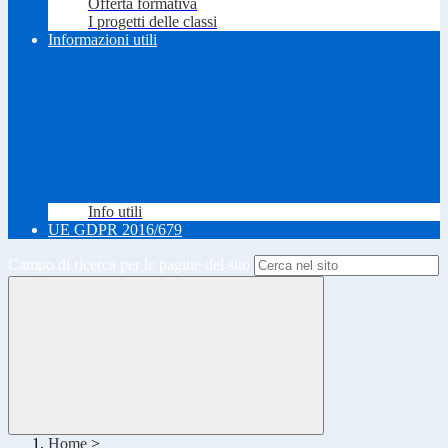
Offerta formativa
I progetti delle classi
Informazioni utili
Info utili
UE GDPR 2016/679
Campo di ricerca per le pagine del sito
Home
>