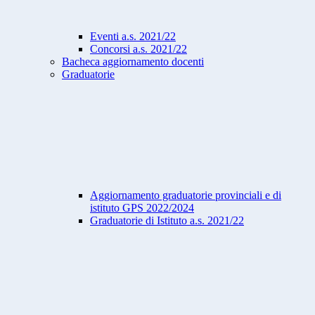
Eventi a.s. 2021/22
Concorsi a.s. 2021/22
Bacheca aggiornamento docenti
Graduatorie
Aggiornamento graduatorie provinciali e di
istituto GPS 2022/2024
Graduatorie di Istituto a.s. 2021/22