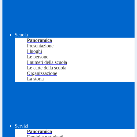
Scuola
Panoramica
Presentazione
I luoghi
Le persone
I numeri della scuola
Le carte della scuola
Organizzazione
La storia
Servizi
Panoramica
Famiglie e studenti