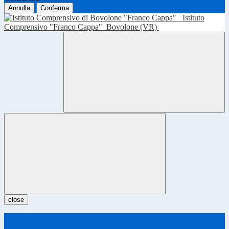
Annulla
Conferma
Istituto
Comprensivo "Franco Cappa"
Bovolone (VR)
close