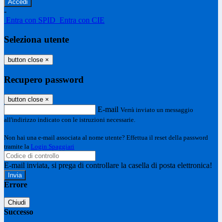
-
Entra con SPID
Entra con CIE
Seleziona utente
button close
×
Recupero password
button close
×
E-mail
Verrà inviato un messaggio
all'indirizzo indicato con le istruzioni necessarie.
Non hai una e-mail associata al nome utente? Effettua il reset della password
tramite la
Login Spaggiari
E-mail inviata, si prega di controllare la casella di posta elettronica!
Errore
Chiudi
Successo