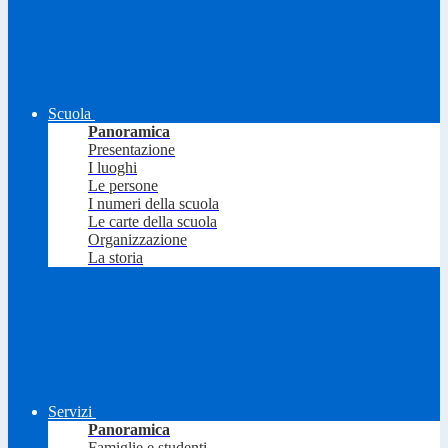
Scuola
Panoramica
Presentazione
I luoghi
Le persone
I numeri della scuola
Le carte della scuola
Organizzazione
La storia
Servizi
Panoramica
Famiglie e studenti