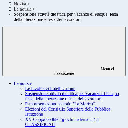
Novità
>
Le notizie
>
Sospensione attività didattica per Vacanze di Pasqua, festa
della liberazione e festa dei lavoratori
Menu di
navigazione
Le notizie
Le favole dei fratelli Grimm
Sospensione attività didattica per Vacanze di Pasqua,
festa della liberazione e festa dei lavoratori
Rappresentazione teatrale "La Merica"
Elezioni del Consiglio Superiore della Pubblica
Istruzione
XV Coppa Gallilei (giochi matematici) 3°
CLASSIFICATI