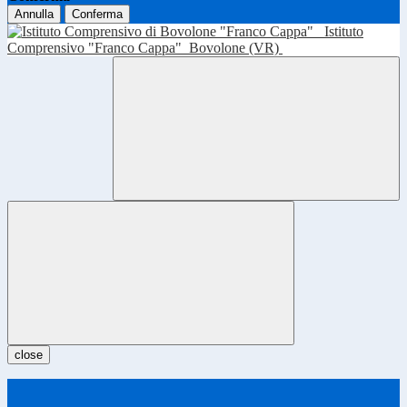
Annulla
Conferma
Istituto
Comprensivo "Franco Cappa"
Bovolone (VR)
close