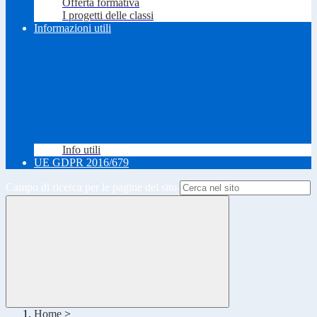
Offerta formativa
I progetti delle classi
Informazioni utili
Info utili
UE GDPR 2016/679
Campo di ricerca per le pagine del sito
Home
>