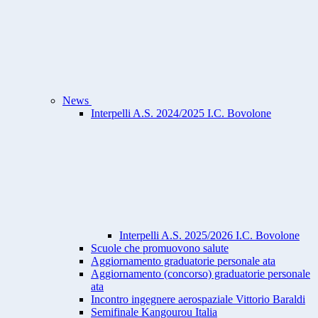
News
Interpelli A.S. 2024/2025 I.C. Bovolone
Interpelli A.S. 2025/2026 I.C. Bovolone
Scuole che promuovono salute
Aggiornamento graduatorie personale ata
Aggiornamento (concorso) graduatorie personale
ata
Incontro ingegnere aerospaziale Vittorio Baraldi
Semifinale Kangourou Italia