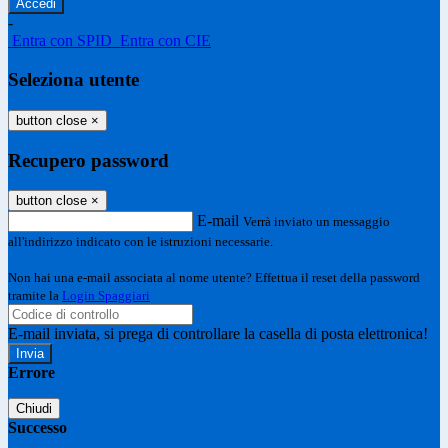
-
Entra con SPID
Entra con CIE
Seleziona utente
button close
×
Recupero password
button close
×
E-mail
Verrà inviato un messaggio
all'indirizzo indicato con le istruzioni necessarie.
Non hai una e-mail associata al nome utente? Effettua il reset della password
tramite la
Login Spaggiari
E-mail inviata, si prega di controllare la casella di posta elettronica!
Errore
Chiudi
Successo