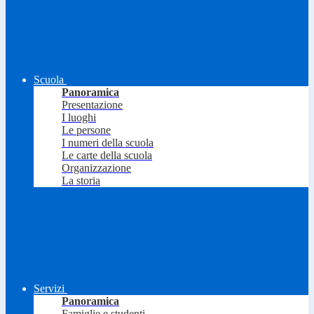
Scuola
Panoramica
Presentazione
I luoghi
Le persone
I numeri della scuola
Le carte della scuola
Organizzazione
La storia
Servizi
Panoramica
Famiglie e studenti