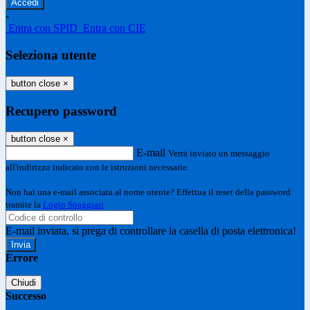
-
Entra con SPID
Entra con CIE
Seleziona utente
button close
×
Recupero password
button close
×
E-mail
Verrà inviato un messaggio
all'indirizzo indicato con le istruzioni necessarie.
Non hai una e-mail associata al nome utente? Effettua il reset della password
tramite la
Login Spaggiari
E-mail inviata, si prega di controllare la casella di posta elettronica!
Errore
Chiudi
Successo