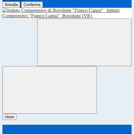
Annulla
Conferma
Istituto
Comprensivo "Franco Cappa"
Bovolone (VR)
close