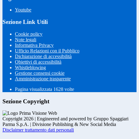
Youtube
Sezione Link Utili
Cookie policy
Note legali
Informativa Privacy
Ufficio Relazioni con il Pubblico
Dichiarazione di accessibilità
Obiettivi di accessibilità
Whistleblowing
Gestione consensi cookie
Amministrazione trasparente
Pagina visualizzata
1628
volte
Sezione Copyright
Copyright 2026 | Engineered and powered by Gruppo Spaggiari
Parma S.p.A. | Divisione Publishing & New Social Media
Disclaimer trattamento dati personali