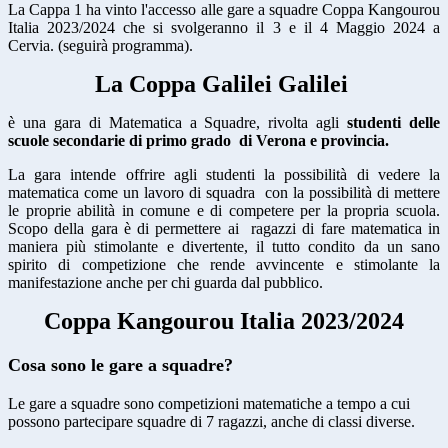
La Cappa 1 ha vinto l'accesso alle gare a squadre Coppa
Kangourou
Italia 2023/2024 che si svolgeranno il 3 e il 4 Maggio 2024 a
Cervia. (seguirà programma).
La Coppa Galilei Galilei
è
una gara di Matematica a Squadre, rivolta agli
studenti delle
scuole secondarie di primo grado di Verona e provincia
.
La gara intende offrire agli studenti la possibilità di vedere la
matematica come un lavoro di squadra con la possibilità di mettere
le proprie abilità in comune e di competere per la propria scuola.
Scopo della gara è di permettere ai ragazzi di fare matematica in
maniera più stimolante e divertente, il tutto condito da un sano
spirito di competizione che rende avvincente e stimolante la
manifestazione anche per chi guarda dal pubblico.
Coppa Kangourou Italia 2023/2024
Cosa sono le gare a squadre?
Le gare a squadre sono competizioni matematiche a tempo a cui
possono partecipare squadre di 7 ragazzi, anche di classi diverse.