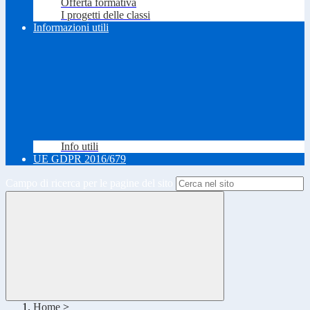
Offerta formativa
I progetti delle classi
Informazioni utili
Info utili
UE GDPR 2016/679
Campo di ricerca per le pagine del sito
Home
>