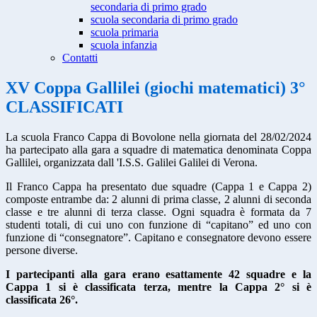
secondaria di primo grado
scuola secondaria di primo grado
scuola primaria
scuola infanzia
Contatti
XV Coppa Gallilei (giochi matematici) 3°
CLASSIFICATI
La scuola Franco Cappa di Bovolone nella giornata del 28/02/2024
ha partecipato alla gara a squadre di matematica denominata Coppa
Gallilei, organizzata dall 'I.S.S. Galilei Galilei di Verona.
Il Franco Cappa ha presentato due squadre (Cappa 1 e Cappa 2)
composte entrambe da: 2 alunni di prima classe, 2 alunni di seconda
classe e tre alunni di terza classe. Ogni squadra è formata da 7
studenti totali, di cui uno con funzione di “capitano” ed uno con
funzione di “consegnatore”. Capitano e consegnatore devono essere
persone diverse.
I partecipanti alla gara erano esattamente 42 squadre e la
Cappa 1 si è classificata terza, mentre la Cappa 2° si è
classificata 26°.