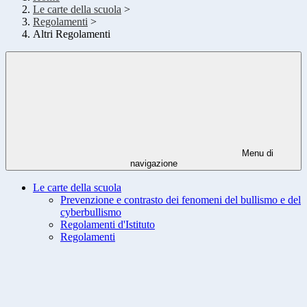
Le carte della scuola
>
Regolamenti
>
Altri Regolamenti
Menu di
navigazione
Le carte della scuola
Prevenzione e contrasto dei fenomeni del bullismo e del
cyberbullismo
Regolamenti d'Istituto
Regolamenti