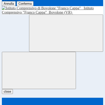
Annulla
Conferma
Istituto
Comprensivo "Franco Cappa"
Bovolone (VR)
close