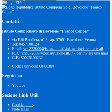
Istituto Comprensivo di Bovolone "Franco
Cappa"
Contatti
Istituto Comprensivo di Bovolone "Franco Cappa"
via F.lli Bandiera, n° 8 cap. 37051 Bovolone, Verona
Tel:
0457100124
Email:
vric872009@istruzione.it
Link per inviare una mail
PEC:
vric872009@pec.istruzione.it
Link per inviare una mail
C.F.: 80026100232
Codice univoco: UF6C8N
Seguici su
Youtube
Sezione Link Utili
Cookie policy
Note legali