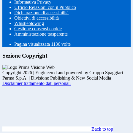
Informativa Privacy
Ufficio Relazioni con il Pubblico
Dichiarazione di accessibilità
Obiettivi di accessibilità
Whistleblowing
Gestione consensi cookie
Amministrazione trasparente
Pagina visualizzata
1136
volte
Sezione Copyright
Copyright 2026 | Engineered and powered by Gruppo Spaggiari
Parma S.p.A. | Divisione Publishing & New Social Media
Disclaimer trattamento dati personali
Back to top