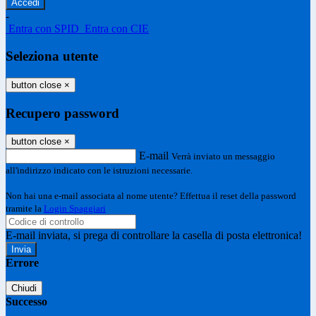
-
Entra con SPID
Entra con CIE
Seleziona utente
button close
×
Recupero password
button close
×
E-mail
Verrà inviato un messaggio
all'indirizzo indicato con le istruzioni necessarie.
Non hai una e-mail associata al nome utente? Effettua il reset della password
tramite la
Login Spaggiari
E-mail inviata, si prega di controllare la casella di posta elettronica!
Errore
Chiudi
Successo