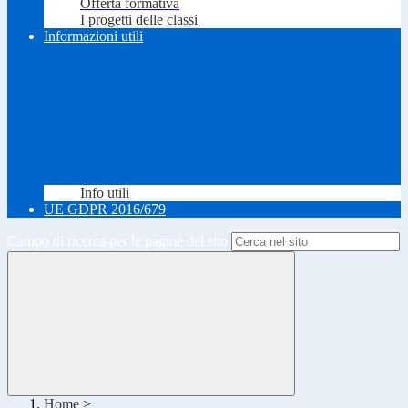
Offerta formativa
I progetti delle classi
Informazioni utili
Info utili
UE GDPR 2016/679
Campo di ricerca per le pagine del sito
Home
>