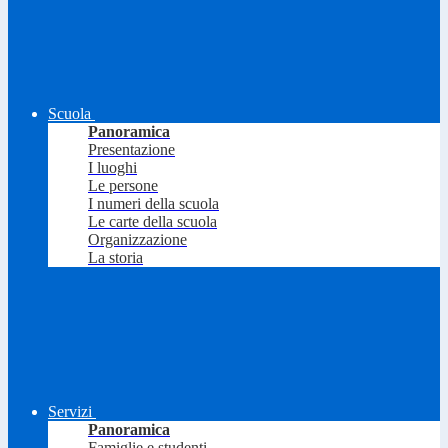
Scuola
Panoramica
Presentazione
I luoghi
Le persone
I numeri della scuola
Le carte della scuola
Organizzazione
La storia
Servizi
Panoramica
Famiglie e studenti