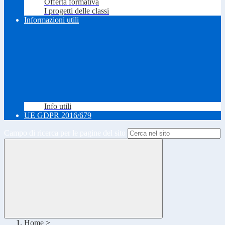
Offerta formativa
I progetti delle classi
Informazioni utili
Info utili
UE GDPR 2016/679
Campo di ricerca per le pagine del sito
Home
>