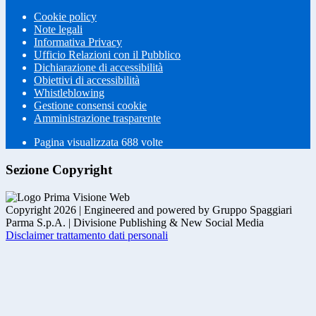
Cookie policy
Note legali
Informativa Privacy
Ufficio Relazioni con il Pubblico
Dichiarazione di accessibilità
Obiettivi di accessibilità
Whistleblowing
Gestione consensi cookie
Amministrazione trasparente
Pagina visualizzata
688
volte
Sezione Copyright
Copyright 2026 | Engineered and powered by Gruppo Spaggiari
Parma S.p.A. | Divisione Publishing & New Social Media
Disclaimer trattamento dati personali