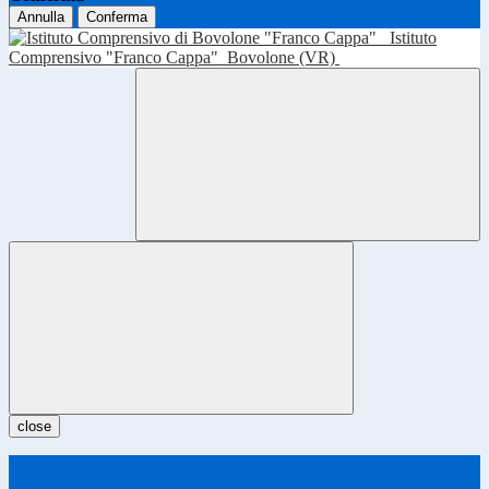
Annulla
Conferma
Istituto
Comprensivo "Franco Cappa"
Bovolone (VR)
close