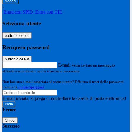
-
Entra con SPID
Entra con CIE
Seleziona utente
button close
×
Recupero password
button close
×
E-mail
Verrà inviato un messaggio
all'indirizzo indicato con le istruzioni necessarie.
Non hai una e-mail associata al nome utente? Effettua il reset della password
tramite la
Login Spaggiari
E-mail inviata, si prega di controllare la casella di posta elettronica!
Errore
Chiudi
Successo