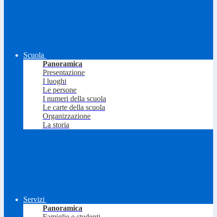
Scuola
Panoramica
Presentazione
I luoghi
Le persone
I numeri della scuola
Le carte della scuola
Organizzazione
La storia
Servizi
Panoramica
Famiglie e studenti