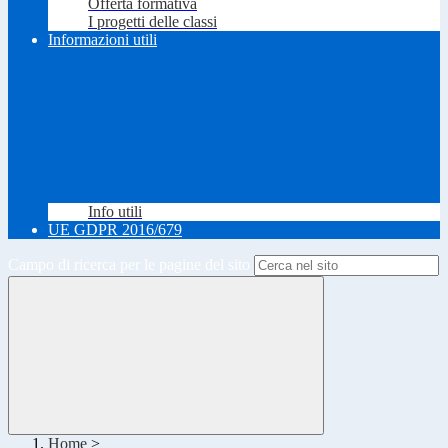
Offerta formativa
I progetti delle classi
Informazioni utili
Info utili
UE GDPR 2016/679
Campo di ricerca per le pagine del sito
Home
>