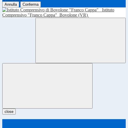
Annulla
Conferma
Istituto
Comprensivo "Franco Cappa"
Bovolone (VR)
close