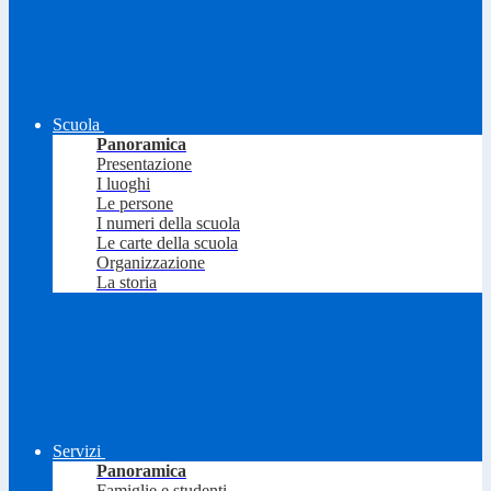
Scuola
Panoramica
Presentazione
I luoghi
Le persone
I numeri della scuola
Le carte della scuola
Organizzazione
La storia
Servizi
Panoramica
Famiglie e studenti