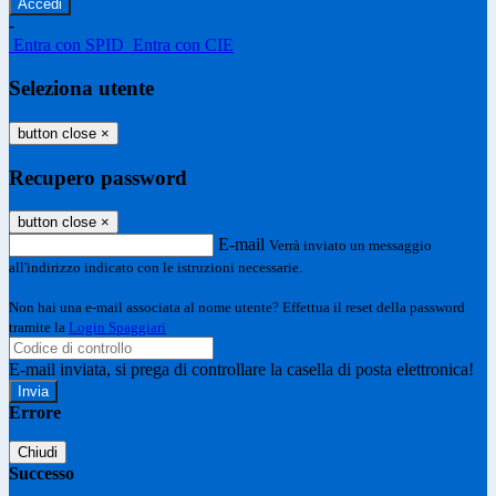
-
Entra con SPID
Entra con CIE
Seleziona utente
button close
×
Recupero password
button close
×
E-mail
Verrà inviato un messaggio
all'indirizzo indicato con le istruzioni necessarie.
Non hai una e-mail associata al nome utente? Effettua il reset della password
tramite la
Login Spaggiari
E-mail inviata, si prega di controllare la casella di posta elettronica!
Errore
Chiudi
Successo