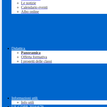
Le notizie
Calendario eventi
Albo online
Didattica
Panoramica
Offerta formativa
I progetti delle classi
Informazioni utili
Info utili
UE GDPR 2016/679