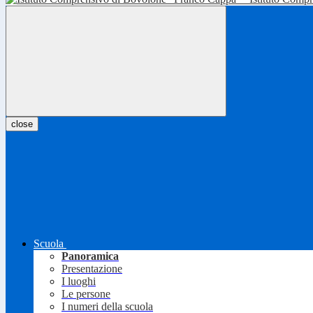
close
Scuola
Panoramica
Presentazione
I luoghi
Le persone
I numeri della scuola