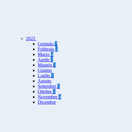
2022
Gennaio
7
Febbraio
2
Marzo
4
Aprile
2
Maggio
3
Giugno
Luglio
1
Agosto
Settembre
5
Ottobre
1
Novembre
4
Dicembre