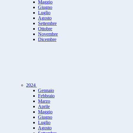
Maggio
Giugno
Luglio
Agosto
Settembre
Ottobre
Novembre
Dicembre
2024
Gennaio
Febbraio
Marzo
Aprile
Maggio
Giugno
Luglio
Agosto