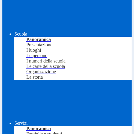
Scuola
Panoramica
Presentazione
I luoghi
Le persone
I numeri della scuola
Le carte della scuola
Organizzazione
La storia
Servizi
Panoramica
Famiglie e studenti