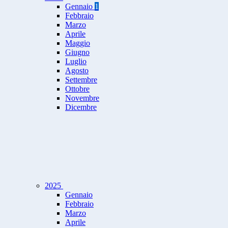
Gennaio
1
Febbraio
Marzo
Aprile
Maggio
Giugno
Luglio
Agosto
Settembre
Ottobre
Novembre
Dicembre
2025
Gennaio
Febbraio
Marzo
Aprile