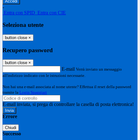
-
Entra con SPID
Entra con CIE
Seleziona utente
button close
×
Recupero password
button close
×
E-mail
Verrà inviato un messaggio
all'indirizzo indicato con le istruzioni necessarie.
Non hai una e-mail associata al nome utente? Effettua il reset della password
tramite la
Login Spaggiari
E-mail inviata, si prega di controllare la casella di posta elettronica!
Errore
Chiudi
Successo