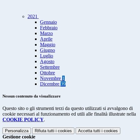
2021
Gennaio
Febbraio
Marzo
Aprile
Maggio
Giugno
Luglio
Agosto
Settembre
Ottobre
Novembre
1
Dicembre
39
Nessun contenuto da visualizzare
Questo sito o gli strumenti terzi da questo utilizzati si avvalgono di
cookie necessari al funzionamento ed utili alle finalità illustrate nella
COOKIE POLICY
.
Personalizza
Rifiuta tutti
i cookies
Accetta tutti
i cookies
Gestione cookie