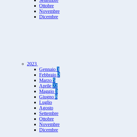
Settembre
Ottobre
Novembre
Dicembre
2023
Gennaio
3
Febbraio
2
Marzo
5
Aprile
22
Maggio
3
Giugno
8
Luglio
Agosto
Settembre
Ottobre
Novembre
Dicembre