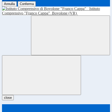
Annulla
Conferma
Istituto
Comprensivo "Franco Cappa"
Bovolone (VR)
close