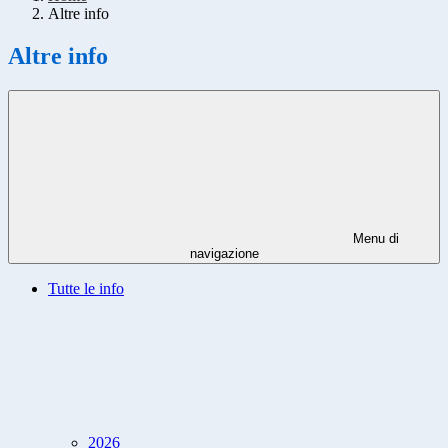
Altre info
Altre info
Menu di
navigazione
Tutte le info
2026