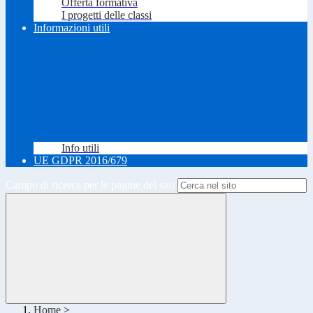
Offerta formativa
I progetti delle classi
Informazioni utili
Info utili
UE GDPR 2016/679
Campo di ricerca per le pagine del sito
Home
>