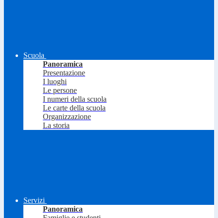
Scuola
Panoramica
Presentazione
I luoghi
Le persone
I numeri della scuola
Le carte della scuola
Organizzazione
La storia
Servizi
Panoramica
Famiglie e studenti