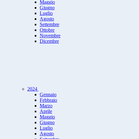
Maggio
Giugno
Luglio
Agosto
Settembre
Ottobre
Novembre
Dicembre
2024
Gennaio
Febbraio
Marzo
Aprile
Maggio
Giugno
Luglio
Agosto