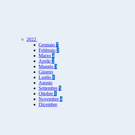
2022
Gennaio
7
Febbraio
2
Marzo
4
Aprile
2
Maggio
3
Giugno
Luglio
1
Agosto
Settembre
5
Ottobre
1
Novembre
4
Dicembre