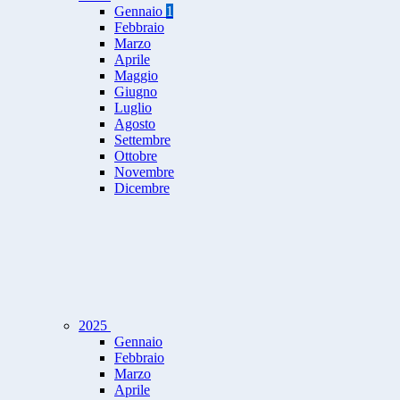
Gennaio
1
Febbraio
Marzo
Aprile
Maggio
Giugno
Luglio
Agosto
Settembre
Ottobre
Novembre
Dicembre
2025
Gennaio
Febbraio
Marzo
Aprile