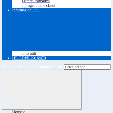
Offerta formativa
I progetti delle classi
Informazioni utili
Info utili
UE GDPR 2016/679
Campo di ricerca per le pagine del sito
Home
>