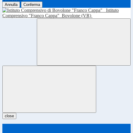
Annulla
Conferma
Istituto
Comprensivo "Franco Cappa"
Bovolone (VR)
close