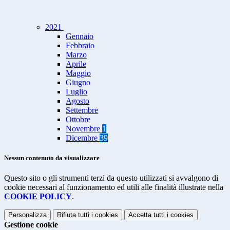
2021
Gennaio
Febbraio
Marzo
Aprile
Maggio
Giugno
Luglio
Agosto
Settembre
Ottobre
Novembre
1
Dicembre
39
Nessun contenuto da visualizzare
Questo sito o gli strumenti terzi da questo utilizzati si avvalgono di
cookie necessari al funzionamento ed utili alle finalità illustrate nella
COOKIE POLICY
.
Personalizza
Rifiuta tutti
i cookies
Accetta tutti
i cookies
Gestione cookie