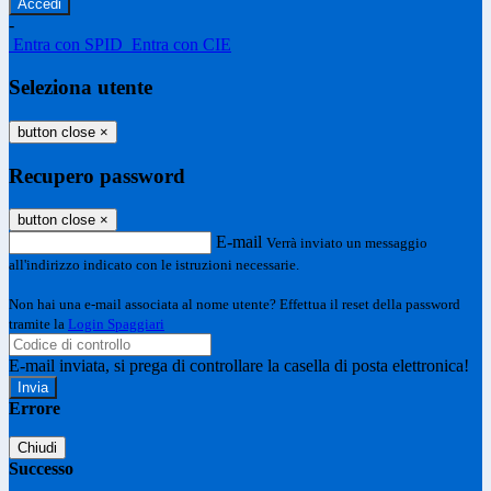
-
Entra con SPID
Entra con CIE
Seleziona utente
button close
×
Recupero password
button close
×
E-mail
Verrà inviato un messaggio
all'indirizzo indicato con le istruzioni necessarie.
Non hai una e-mail associata al nome utente? Effettua il reset della password
tramite la
Login Spaggiari
E-mail inviata, si prega di controllare la casella di posta elettronica!
Errore
Chiudi
Successo