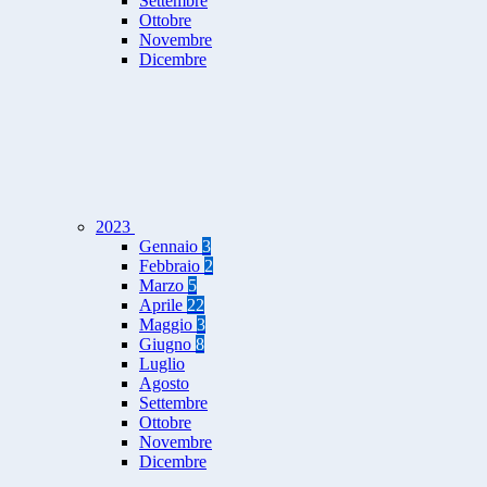
Settembre
Ottobre
Novembre
Dicembre
2023
Gennaio
3
Febbraio
2
Marzo
5
Aprile
22
Maggio
3
Giugno
8
Luglio
Agosto
Settembre
Ottobre
Novembre
Dicembre