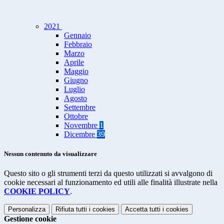
2021
Gennaio
Febbraio
Marzo
Aprile
Maggio
Giugno
Luglio
Agosto
Settembre
Ottobre
Novembre
1
Dicembre
39
Nessun contenuto da visualizzare
Questo sito o gli strumenti terzi da questo utilizzati si avvalgono di
cookie necessari al funzionamento ed utili alle finalità illustrate nella
COOKIE POLICY
.
Personalizza
Rifiuta tutti
i cookies
Accetta tutti
i cookies
Gestione cookie