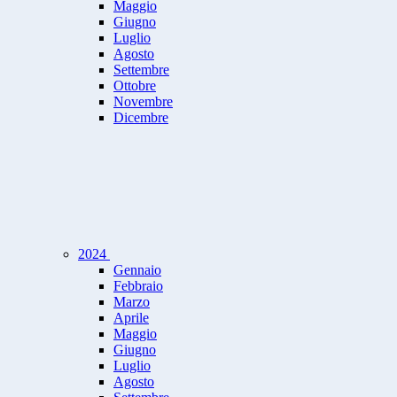
Maggio
Giugno
Luglio
Agosto
Settembre
Ottobre
Novembre
Dicembre
2024
Gennaio
Febbraio
Marzo
Aprile
Maggio
Giugno
Luglio
Agosto