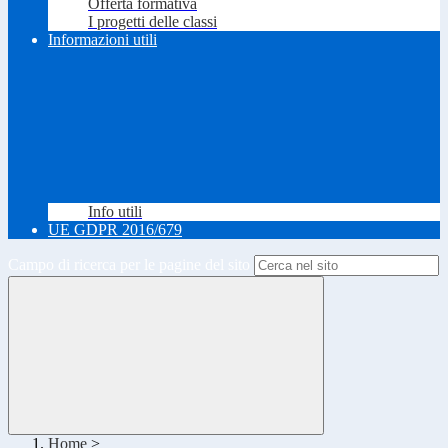
Offerta formativa
I progetti delle classi
Informazioni utili
Info utili
UE GDPR 2016/679
Campo di ricerca per le pagine del sito
Home
>