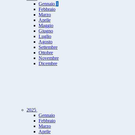
Gennaio
1
Febbraio
Marzo
Aprile
Maggio
Giugno
Luglio
Agosto
Settembre
Ottobre
Novembre
Dicembre
2025
Gennaio
Febbraio
Marzo
Aprile