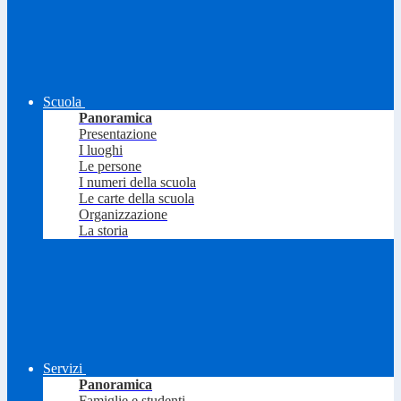
Scuola
Panoramica
Presentazione
I luoghi
Le persone
I numeri della scuola
Le carte della scuola
Organizzazione
La storia
Servizi
Panoramica
Famiglie e studenti