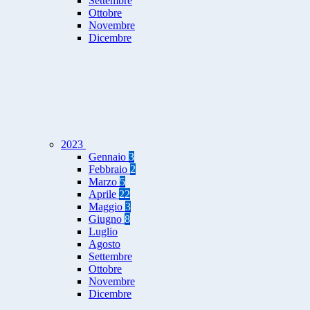
Settembre
Ottobre
Novembre
Dicembre
2023
Gennaio
3
Febbraio
2
Marzo
5
Aprile
22
Maggio
3
Giugno
8
Luglio
Agosto
Settembre
Ottobre
Novembre
Dicembre