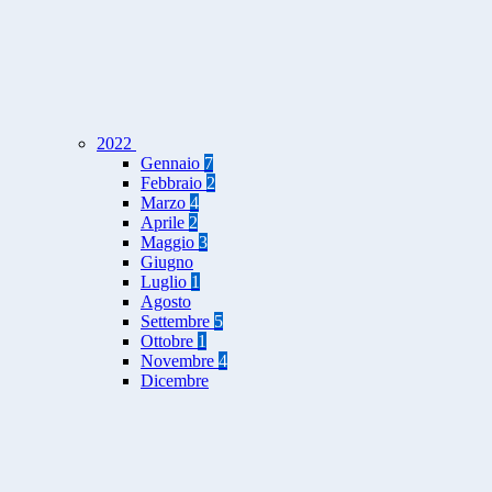
2022
Gennaio
7
Febbraio
2
Marzo
4
Aprile
2
Maggio
3
Giugno
Luglio
1
Agosto
Settembre
5
Ottobre
1
Novembre
4
Dicembre