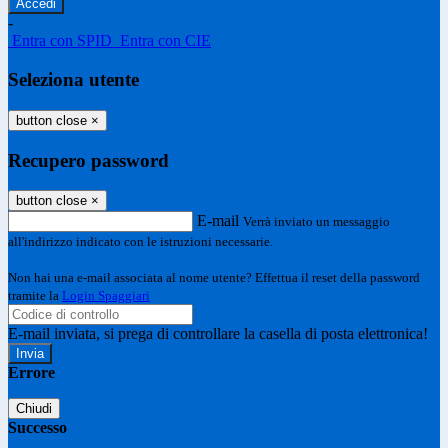
-
Entra con SPID
Entra con CIE
Seleziona utente
button close
×
Recupero password
button close
×
E-mail
Verrà inviato un messaggio
all'indirizzo indicato con le istruzioni necessarie.
Non hai una e-mail associata al nome utente? Effettua il reset della password
tramite la
Login Spaggiari
E-mail inviata, si prega di controllare la casella di posta elettronica!
Errore
Chiudi
Successo