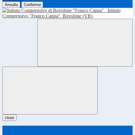
Annulla
Conferma
Istituto
Comprensivo "Franco Cappa"
Bovolone (VR)
close